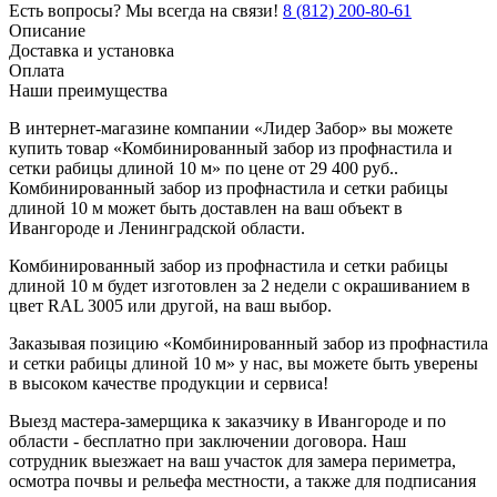
Есть вопросы? Мы всегда на связи!
8 (812) 200-80-61
Описание
Доставка и установка
Оплата
Наши преимущества
В интернет-магазине компании «Лидер Забор» вы можете
купить товар «Комбинированный забор из профнастила и
сетки рабицы длиной 10 м» по цене от 29 400 руб..
Комбинированный забор из профнастила и сетки рабицы
длиной 10 м может быть доставлен на ваш объект в
Ивангороде и Ленинградской области.
Комбинированный забор из профнастила и сетки рабицы
длиной 10 м будет изготовлен за 2 недели с окрашиванием в
цвет RAL 3005 или другой, на ваш выбор.
Заказывая позицию «Комбинированный забор из профнастила
и сетки рабицы длиной 10 м» у нас, вы можете быть уверены
в высоком качестве продукции и сервиса!
Выезд мастера-замерщика к заказчику в Ивангороде и по
области - бесплатно при заключении договора. Наш
сотрудник выезжает на ваш участок для замера периметра,
осмотра почвы и рельефа местности, а также для подписания