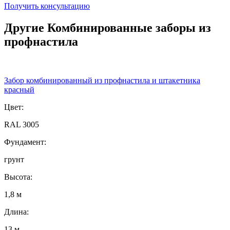
Получить консультацию
Другие Комбинированные заборы из
профнастила
Забор комбинированный из профнастила и штакетника
красный
Цвет:
RAL 3005
Фундамент:
грунт
Высота:
1,8 м
Длина:
13 м