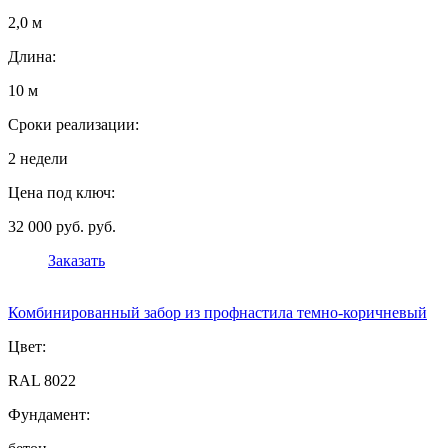
2,0 м
Длина:
10 м
Сроки реализации:
2 недели
Цена под ключ:
32 000 руб. руб.
Заказать
Комбинированный забор из профнастила темно-коричневый
Цвет:
RAL 8022
Фундамент: