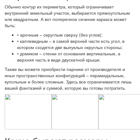
Обычно контур их периметра, который ограничивает
внутренний земельный участок, выбирается прямоугольным
или квадратным. А вот поперечное сечение каркаса может
быть:
• арочным – округлым сверху (без углов);
• каплевидным – в самой верхней части есть угол, в
котором сходятся две выпуклых округлых стороны;
• домиком – стенки от основания вертикальные, а
верхняя часть в виде двускатной крыши.
Также вы можете приобрести парники от производителя и
иных пространственных конфигураций – пирамидальные,
купольные и более сложные. Здесь все ограничивается лишь
вашей фантазией и суммой, которую вы готовы потратить.