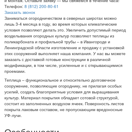
и монтаж. Оставьте заявку — мы свяжемся в течение часа!
Телефон:
8 (812) 200-80-61
Заказать звонок
Заниматься огородничеством в северных широтах можно
лишь 3-4 месяца в году, во время которых климатические
условия позволяют делать это. Увеличить допустимый период
возделывания огородных культур позволяют теплицы из
поликарбоната и профильной трубы – в Ивангороде и
Ленинградской области изготовление и продажу с установкой
этих сооружений выполняет наша компания. У нас вы можете
заказать с доставкой готовые конструкции в различной
модификации, в том числе, усиленные и с открывающимися
проемами.
Теплица – функциональное и относительно долговечное
сооружение, позволяющие огороднику, не прилагая особых
усилий, создать благоприятные условия для выращивания
культур. Материал покрытия обладает сотовой структурой,
состоит из заполненных воздухом ячеек. Поверхность листов
покрыта лаковым составом, не пропускающим вредоносные
УФ-лучи.
Особенности