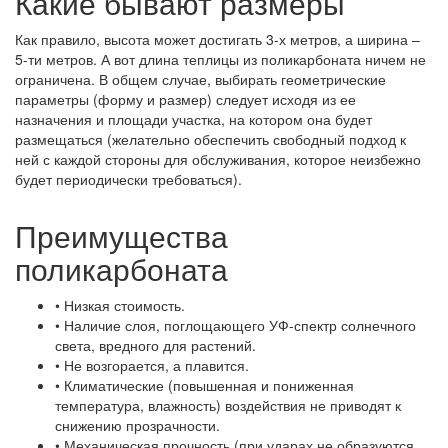
Какие бывают размеры
Как правило, высота может достигать 3-х метров, а ширина –
5-ти метров. А вот длина теплицы из поликарбоната ничем не
ограничена. В общем случае, выбирать геометрические
параметры (форму и размер) следует исходя из ее
назначения и площади участка, на котором она будет
размещаться (желательно обеспечить свободный подход к
ней с каждой стороны для обслуживания, которое неизбежно
будет периодически требоваться).
Преимущества
поликарбоната
• Низкая стоимость.
• Наличие слоя, поглощающего УФ-спектр солнечного
света, вредного для растений.
• Не возгорается, а плавится.
• Климатические (повышенная и пониженная
температура, влажность) воздействия не приводят к
снижению прозрачности.
• Механическая прочность (при ударах не образуются