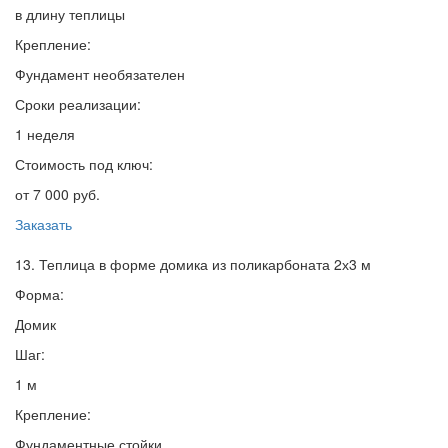
в длину теплицы
Крепление:
Фундамент необязателен
Сроки реализации:
1 неделя
Стоимость под ключ:
от 7 000 руб.
Заказать
13. Теплица в форме домика из поликарбоната 2х3 м
Форма:
Домик
Шаг:
1 м
Крепление:
Фундаментные стойки