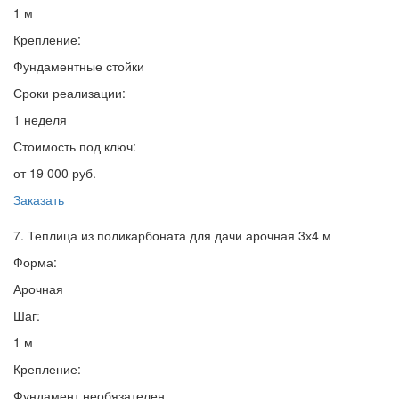
1 м
Крепление:
Фундаментные стойки
Сроки реализации:
1 неделя
Стоимость под ключ:
от 19 000 руб.
Заказать
7. Теплица из поликарбоната для дачи арочная 3х4 м
Форма:
Арочная
Шаг:
1 м
Крепление:
Фундамент необязателен