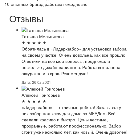
10 опытных бригад работают ежедневно
Отзывы
Татьяна Мельникова
★
★
★
★
★
Обратилась в «Лидер-забор» для установки забора
на своем участке. Очень довольна, как всё прошло.
Ответили на все мои вопросы, предложили
несколько дизайн-вариантов. Работа выполнена
аккуратно и в срок. Рекомендую!
Дата: 26.02.2021
Алексей Григорьев
★
★
★
★
★
«Лидер-забор» — отличные ребята! Заказывал у
них забор под ключ для дома за МКАДом. Всё
сделали красиво и быстро. Цены честные,
прозрачные, работают профессионально. Забор
стоит уже несколько лет, как новый. Очень доволен!