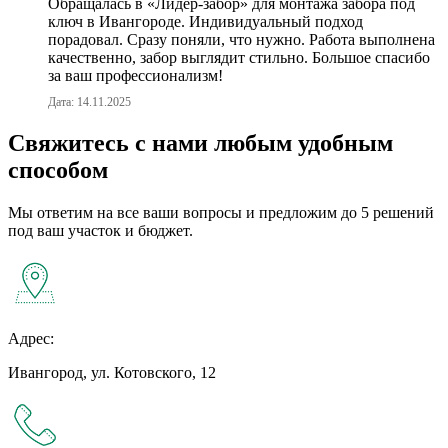
Обращалась в «Лидер-забор» для монтажа забора под
ключ в Ивангороде. Индивидуальный подход
порадовал. Сразу поняли, что нужно. Работа выполнена
качественно, забор выглядит стильно. Большое спасибо
за ваш профессионализм!
Дата: 14.11.2025
Свяжитесь с нами любым удобным
способом
Мы ответим на все ваши вопросы и предложим до 5 решений
под ваш участок и бюджет.
Адрес:
Ивангород, ул. Котовского, 12