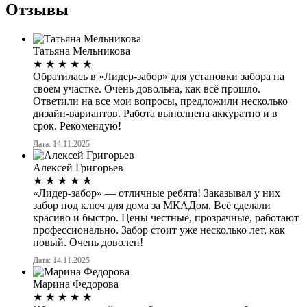
Отзывы
Татьяна Мельникова
★
★
★
★
★
Обратилась в «Лидер-забор» для установки забора на
своем участке. Очень довольна, как всё прошло.
Ответили на все мои вопросы, предложили несколько
дизайн-вариантов. Работа выполнена аккуратно и в
срок. Рекомендую!
Дата: 14.11.2025
Алексей Григорьев
★
★
★
★
★
«Лидер-забор» — отличные ребята! Заказывал у них
забор под ключ для дома за МКАДом. Всё сделали
красиво и быстро. Цены честные, прозрачные, работают
профессионально. Забор стоит уже несколько лет, как
новый. Очень доволен!
Дата: 14.11.2025
Марина Федорова
★
★
★
★
★