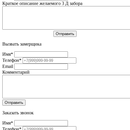
Краткое описание желаемого 3 Д забора
Вызвать замерщика
Имя
*
Телефон
*
Email
Комментарий
Заказать звонок
Имя
*
Телефон
*