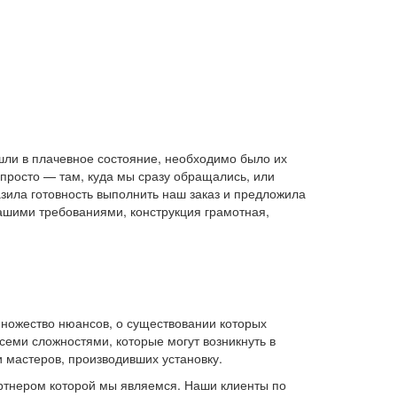
ишли в плачевное состояние, необходимо было их
 просто — там, куда мы сразу обращались, или
зила готовность выполнить наш заказ и предложила
нашими требованиями, конструкция грамотная,
множество нюансов, о существовании которых
семи сложностями, которые могут возникнуть в
и мастеров, производивших установку.
артнером которой мы являемся. Наши клиенты по