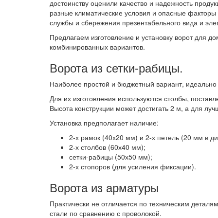
достоинству оценили качество и надежность проду
разные климатические условия и опасные факторы
службы и сбережения презентабельного вида и эле
Предлагаем изготовление и установку ворот для до
комбинированных вариантов.
Ворота из сетки-рабицы.
Наиболее простой и бюджетный вариант, идеально
Для их изготовления используются столбы, поставл
Высота конструкции может достигать 2 м, а для лу
Установка предполагает наличие:
2-х рамок (40х20 мм) и 2-х петель (20 мм в д
2-х столбов (60х40 мм);
сетки-рабицы (50х50 мм);
2-х стопоров (для усиления фиксации).
Ворота из арматуры
Практически не отличается по техническим деталям
стали по сравнению с проволокой.