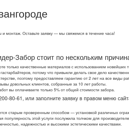
Ивангороде
 и монтаж. Оставьте заявку — мы свяжемся в течение часа!
идер-Забор стоит по нескольким причин
те только качественные материалов с использованием новейших т
гастарбайтеров, потому что привыкли делать свое дело качественн
ерстве, поэтому предоставляем гарантию от 2 лет на все виды ра
тзывы довольных клиентов, собранные за 10 лет работы.
бот вы оплачиваете только 5% от общей стоимости забора.
200-80-61, или заполните заявку в правом меню сайт
уется старым проверенным способом — установкой различных огра
ая популярность этой услуги послужила толчком для производителей
ечностью, надежностью и высокими эстетическими качествами.