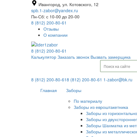
Ивангород, ул. Котовского, 12
spb.1-zabor@yandex.ru
Пн-Сб: с 10-00 до 20-00
8 (812) 200-80-61
Отзывы
О компании
8 (812) 200-80-61
Калькулятор
Заказать звонок
Вызвать замерщика
8 (812) 200-80-61
8 (812) 200-80-61
1-zabor@bk.ru
Главная
Заборы
По материалу
Заборы из евроштакетника
Заборы из горизонтальн
Заборы из двухсторонне
Заборы Шахматка из мет
Заборы из металлическо