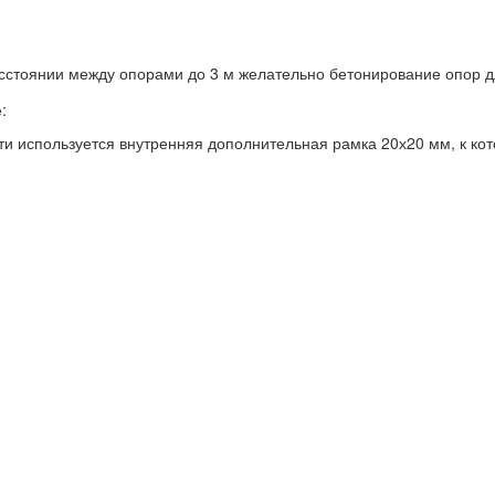
асстоянии между опорами до 3 м желательно бетонирование опор д
:
ти используется внутренняя дополнительная рамка 20х20 мм, к к