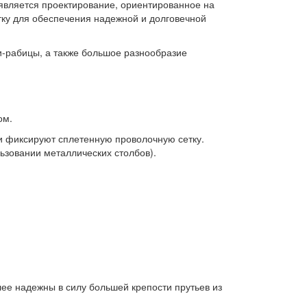
 является проектирование, ориентированное на
ку для обеспечения надежной и долговечной
ки-рабицы, а также большое разнообразие
ом.
т и фиксируют сплетенную проволочную сетку.
ьзовании металлических столбов).
лее надежны в силу большей крепости прутьев из