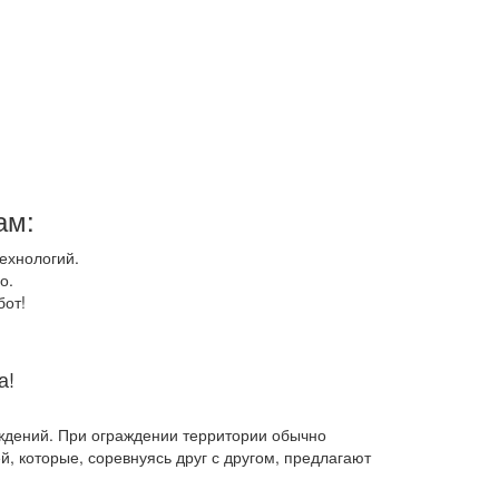
ам:
ехнологий.
о.
бот!
а!
ждений. При ограждении территории обычно
, которые, соревнуясь друг с другом, предлагают