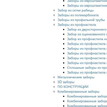
Заборы из евроштакетни
Заборы из евроштакетни
Забор из сетки рабицы
Заборы из поликарбоната
Заборы из профильной трубы
Заборы из профнастила
Забор из двухстороннег
Забор из оцинкованного
Забор из профнастила на
Заборы из профнастила 
Заборы из профнастила 
Заборы из профнастила 
Заборы из профнастила 
Заборы из профнастила 
Сплошные заборы из пр
Заборы из профнастила
Металлические заборы
3D заборы
ПО КОНСТРУКЦИИ
Комбинированные заборы
Комбинированные забор
Комбинированные забор
Комбинированные забор