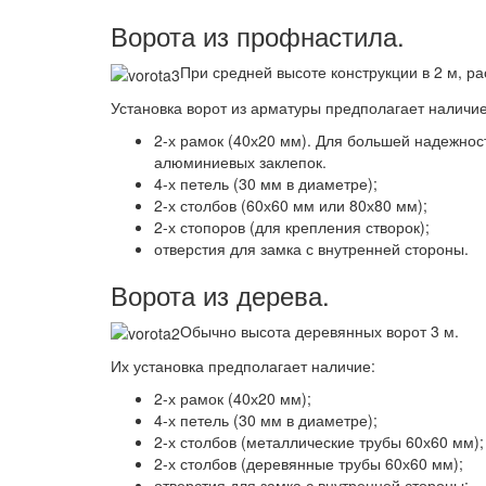
Ворота из профнастила.
При средней высоте конструкции в 2 м, р
Установка ворот из арматуры предполагает наличие
2-х рамок (40х20 мм). Для большей надежнос
алюминиевых заклепок.
4-х петель (30 мм в диаметре);
2-х столбов (60х60 мм или 80х80 мм);
2-х стопоров (для крепления створок);
отверстия для замка с внутренней стороны.
Ворота из дерева.
Обычно высота деревянных ворот 3 м.
Их установка предполагает наличие:
2-х рамок (40х20 мм);
4-х петель (30 мм в диаметре);
2-х столбов (металлические трубы 60х60 мм);
2-х столбов (деревянные трубы 60х60 мм);
отверстия для замка с внутренней стороны;