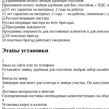
Принимаем оплату любым удобным для Вас способом, с НДС и
15 лет гарантии на материал, 2 года — на работы, связанные с 
Русскоговорящие мастера во всех бригадах
Программы лояльности для постоянных клиентов и для пенсио
10 опытных бригад работают ежедневно
Этапы установки
1
Заказ на сайте или по телефону
Оставляете заявку удобным для способом, выбрав забор онлайн
2
Выезд на замер
Замерщик выезжает для осмотра и замера участка. Он консульт
3
Доставка материалов и монтаж
Своевременная поставка необходимых комплектующих на объек
4
Установка ворот и калиток
Монтаж надежных и удобных конструкций для безопасного и к