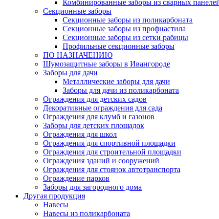
Комбинированные заборы из сварных панеле
Секционные заборы
Секционные заборы из поликарбоната
Секционные заборы из профнастила
Секционные заборы из сетки рабицы
Профильные секционные заборы
ПО НАЗНАЧЕНИЮ
Шумозащитные заборы в Ивангороде
Заборы для дачи
Металлические заборы для дачи
Заборы для дачи из поликарбоната
Ограждения для детских садов
Декоративные ограждения для сада
Ограждения для клумб и газонов
Заборы для детских площадок
Ограждения для школ
Ограждения для спортивной площадки
Ограждения для строительной площадки
Ограждения зданий и сооружений
Ограждения для стоянок автотранспорта
Ограждение парков
Заборы для загородного дома
Другая продукция
Навесы
Навесы из поликарбоната