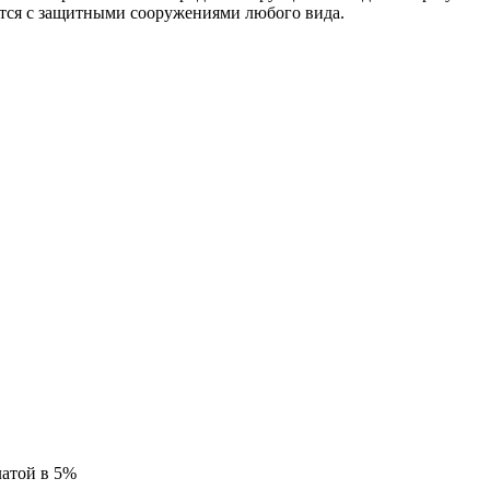
ются с защитными сооружениями любого вида.
латой в 5%