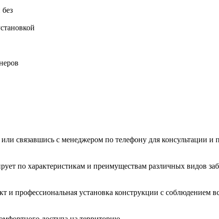
 без
установкой
неров
 или связавшись с менеджером по телефону для консультации и 
ирует по характеристикам и преимуществам различных видов заб
т и профессиональная установка конструкции с соблюдением вс
омфортного доступа на территорию.