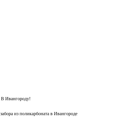
Ивангороду!
 забора из поликарбоната в Ивангороде