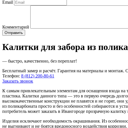
Email
Комментарий
Калитки для забора из полик
— быстро, качественно, без переплат!
Бесплатный замер и расчёт. Гарантия на материалы и монтаж. О
Телефон:
8 (812) 200-80-61
Заказать звонок
К самым привлекательным элементам для оснащения входа на т
пластика. Калитки данного типа — это в первую очередь долг
высококачественные конструкции не плавятся и не горят, они
из поликарбоната просто и без особенностей собираются и уст
потребитель может заказать в Ивангороде прозрачную калитку
Изделия исключают необходимость окрашивания. Из особеннос
не выгнивают и не боятся вредоносного воздействия коррозии.