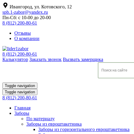
Ивангород, ул. Котовского, 12
spb.1-zabor@yandex.ru
Пн-Сб: с 10-00 до 20-00
8 (812) 200-80-61
Отзывы
О компании
8 (812) 200-80-61
Калькулятор
Заказать звонок
Вызвать замерщика
Toggle navigation
Toggle navigation
8 (812) 200-80-61
Главная
Заборы
По материалу
Заборы из евроштакетника
Заборы из горизонтального евроштакетника