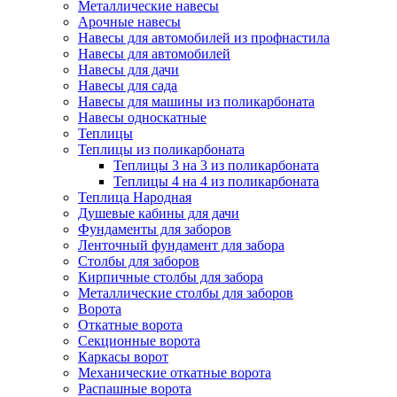
Металлические навесы
Арочные навесы
Навесы для автомобилей из профнастила
Навесы для автомобилей
Навесы для дачи
Навесы для сада
Навесы для машины из поликарбоната
Навесы односкатные
Теплицы
Теплицы из поликарбоната
Теплицы 3 на 3 из поликарбоната
Теплицы 4 на 4 из поликарбоната
Теплица Народная
Душевые кабины для дачи
Фундаменты для заборов
Ленточный фундамент для забора
Столбы для заборов
Кирпичные столбы для забора
Металлические столбы для заборов
Ворота
Откатные ворота
Секционные ворота
Каркасы ворот
Механические откатные ворота
Распашные ворота