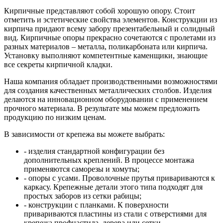
Кирпичные представляют собой хорошую опору. Стоит
отметить и эстетические свойства элементов. Конструкции из
кирпича придают всему забору презентабельный и солидный
вид. Кирпичные опоры прекрасно сочетаются с пролетами из
разных материалов – металла, поликарбоната или кирпича.
Установку выполняют компетентные каменщики, знающие
все секреты кирпичной кладки.
Наша компания обладает производственными возможностями
для создания качественных металлических столбов. Изделия
делаются на инновационном оборудовании с применением
прочного материала. В результате мы можем предложить
продукцию по низким ценам.
В зависимости от крепежа вы можете выбрать:
- изделия стандартной конфигурации без
дополнительных креплений. В процессе монтажа
применяются саморезы и хомуты;
- опоры с усами. Проволочные прутья привариваются к
каркасу. Крепежные детали этого типа подходят для
простых заборов из сетки рабицы;
- конструкции с планками. К поверхности
привариваются пластины из стали с отверстиями для
крепежа профнастила, дерева или сетки.