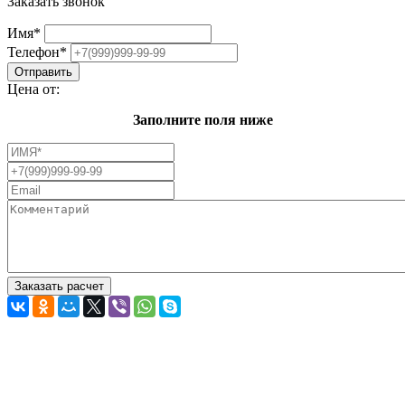
Заказать звонок
Имя
*
Телефон
*
Цена от:
Заполните поля ниже