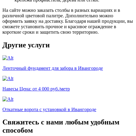
На сайте можно заказать столбы в разных вариациях и в
различной цветовой палитре. Дополнительно можно
оформить заявку на доставку. Благодаря нашей продукции, вы
сможете установить прочное и красивое ограждение в
короткие сроки и защитить свою территорию.
Другие услуги
Ленточный фундамент для забора в Ивангороде
Навесы
Цена: от 4 000 руб./метр
Откатные ворота с установкой в Ивангороде
Свяжитесь с нами любым удобным
способом