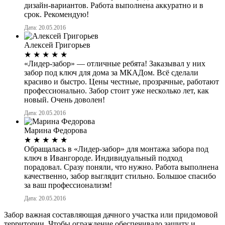
дизайн-вариантов. Работа выполнена аккуратно и в
срок. Рекомендую!
Дата: 20.05.2016
Алексей Григорьев
★
★
★
★
★
«Лидер-забор» — отличные ребята! Заказывал у них
забор под ключ для дома за МКАДом. Всё сделали
красиво и быстро. Цены честные, прозрачные, работают
профессионально. Забор стоит уже несколько лет, как
новый. Очень доволен!
Дата: 20.05.2016
Марина Федорова
★
★
★
★
★
Обращалась в «Лидер-забор» для монтажа забора под
ключ в Ивангороде. Индивидуальный подход
порадовал. Сразу поняли, что нужно. Работа выполнена
качественно, забор выглядит стильно. Большое спасибо
за ваш профессионализм!
Дата: 20.05.2016
Забор важная составляющая дачного участка или придомовой
территории. Чтобы ограждение обеспечивало защиту и