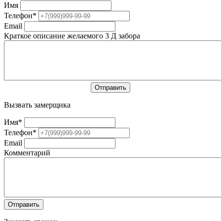
Имя
Телефон
*
Email
Краткое описание желаемого 3 Д забора
Вызвать замерщика
Имя
*
Телефон
*
Email
Комментарий