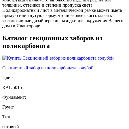
толщины, оттенков и степени пропуска света.
Поликарбонатный лист в металлической рамке может иметь
прямую или гнутую форму, что позволяет воссоздавать
эксклюзивные дизайнерские находки для окружения Вашего
дома в Ивангороде.
Каталог cекционныx заборов из
поликарбоната
Секционный забор из поликарбоната голубой
Цвет:
RAL 5015
Фундамент:
Грунт
Тип:
сотовый