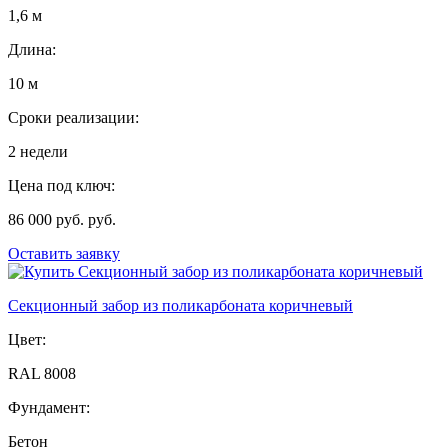
1,6 м
Длина:
10 м
Сроки реализации:
2 недели
Цена под ключ:
86 000 руб. руб.
Оставить заявку
Секционный забор из поликарбоната коричневый
Цвет:
RAL 8008
Фундамент:
Бетон