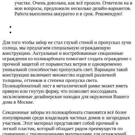
участке. Очень довольна, как всё прошло. Ответили на вс
мои вопросы, предложили несколько дизайн-вариантов.
Работа выполнена аккуратно и в срок. Рекомендую!
Дата: 26.08.2022
Для того чтобы забор не стал глухой стеной и пропускал лучи
солнца, мы предлагаем специальную ограждающую
конструкцию. Актуальные и востребованные секционные
ограждения из поликарбоната помогают создать ограждение с
прочной защитой от порывистых ветров и одновременно
уникальной способностью пропускать свет. Вариации такой
конструкции включают множество изделий различной
толщины, оттенков и степени пропуска света.
Поликарбонатный лист в металлической рамке может иметь
прямую или гнутую форму, что позволяет воссоздавать
эксклюзивные дизайнерские находки для окружения Вашего
дома в Москве.
Секционные заборы из поликарбоната становятся всё более
популярными среди владельцев частных домов и загородных
участков. Этот материал представляет собой прочный и
легкий пластик, который обладает рядом преимуществ по
сравнению с традиционными материалами для ограждений,