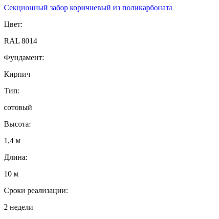
Секционный забор коричневый из поликарбоната
Цвет:
RAL 8014
Фундамент:
Кирпич
Тип:
сотовый
Высота:
1,4 м
Длина:
10 м
Сроки реализации:
2 недели