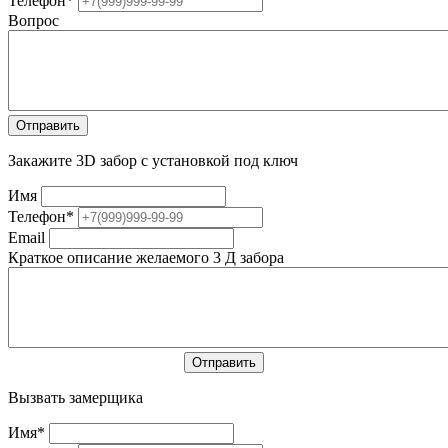
Телефон
*
Вопрос
Закажите 3D забор с установкой под ключ
Имя
Телефон
*
Email
Краткое описание желаемого 3 Д забора
Вызвать замерщика
Имя
*