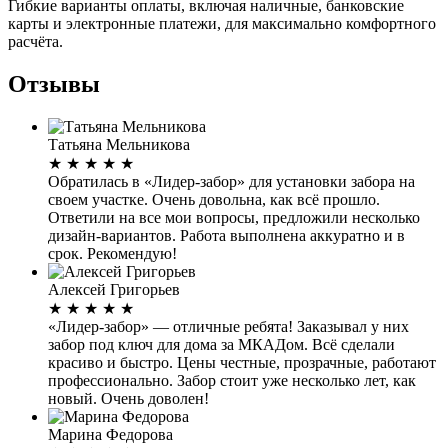
Гибкие варианты оплаты, включая наличные, банковские
карты и электронные платежи, для максимально комфортного
расчёта.
Отзывы
Татьяна Мельникова
★
★
★
★
★
Обратилась в «Лидер-забор» для установки забора на
своем участке. Очень довольна, как всё прошло.
Ответили на все мои вопросы, предложили несколько
дизайн-вариантов. Работа выполнена аккуратно и в
срок. Рекомендую!
Алексей Григорьев
★
★
★
★
★
«Лидер-забор» — отличные ребята! Заказывал у них
забор под ключ для дома за МКАДом. Всё сделали
красиво и быстро. Цены честные, прозрачные, работают
профессионально. Забор стоит уже несколько лет, как
новый. Очень доволен!
Марина Федорова