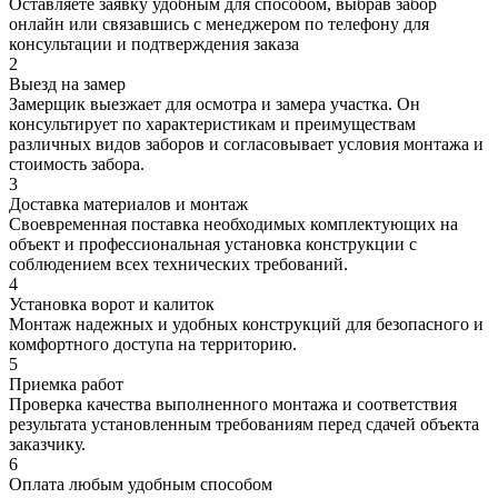
Оставляете заявку удобным для способом, выбрав забор
онлайн или связавшись с менеджером по телефону для
консультации и подтверждения заказа
2
Выезд на замер
Замерщик выезжает для осмотра и замера участка. Он
консультирует по характеристикам и преимуществам
различных видов заборов и согласовывает условия монтажа и
стоимость забора.
3
Доставка материалов и монтаж
Своевременная поставка необходимых комплектующих на
объект и профессиональная установка конструкции с
соблюдением всех технических требований.
4
Установка ворот и калиток
Монтаж надежных и удобных конструкций для безопасного и
комфортного доступа на территорию.
5
Приемка работ
Проверка качества выполненного монтажа и соответствия
результата установленным требованиям перед сдачей объекта
заказчику.
6
Оплата любым удобным способом