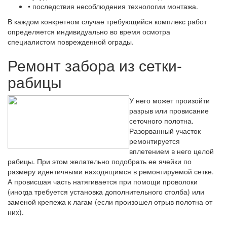
• последствия несоблюдения технологии монтажа.
В каждом конкретном случае требующийся комплекс работ
определяется индивидуально во время осмотра
специалистом поврежденной ограды.
Ремонт забора из сетки-
рабицы
У него может произойти
разрыв или провисание
сеточного полотна.
Разорванный участок
ремонтируется
вплетением в него целой
рабицы. При этом желательно подобрать ее ячейки по
размеру идентичными находящимся в ремонтируемой сетке.
А провисшая часть натягивается при помощи проволоки
(иногда требуется установка дополнительного столба) или
заменой крепежа к лагам (если произошел отрыв полотна от
них).