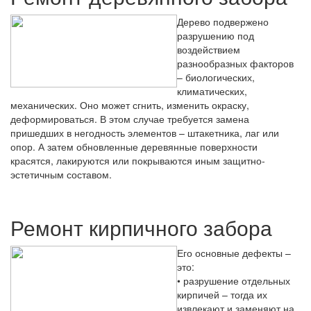
Дерево подвержено
разрушению под
воздействием
разнообразных факторов
– биологических,
климатических,
механических. Оно может сгнить, изменить окраску,
деформироваться. В этом случае требуется замена
пришедших в негодность элементов – штакетника, лаг или
опор. А затем обновленные деревянные поверхности
красятся, лакируются или покрываются иным защитно-
эстетичным составом.
Ремонт кирпичного забора
Его основные дефекты –
это:
• разрушение отдельных
кирпичей – тогда их
извлекают и заменяют на