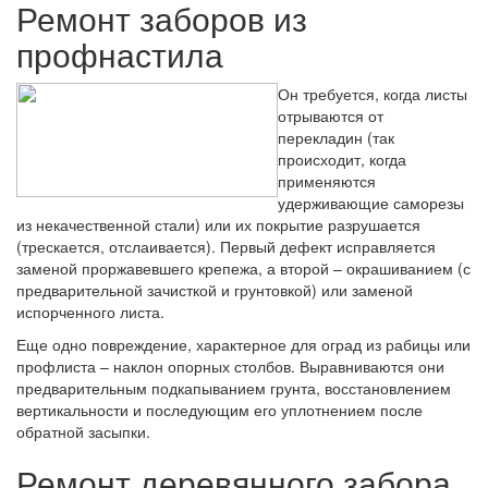
Ремонт заборов из
профнастила
Он требуется, когда листы
отрываются от
перекладин (так
происходит, когда
применяются
удерживающие саморезы
из некачественной стали) или их покрытие разрушается
(трескается, отслаивается). Первый дефект исправляется
заменой проржавевшего крепежа, а второй – окрашиванием (с
предварительной зачисткой и грунтовкой) или заменой
испорченного листа.
Еще одно повреждение, характерное для оград из рабицы или
профлиста – наклон опорных столбов. Выравниваются они
предварительным подкапыванием грунта, восстановлением
вертикальности и последующим его уплотнением после
обратной засыпки.
Ремонт деревянного забора