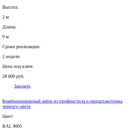
Высота:
2 м
Длина:
9 м
Сроки реализации:
2 недели
Цена под ключ:
28 600 руб.
Заказать
Комбинированный забор из профнастила и евроштакетника
черного цвета
Цвет:
RAL 9005