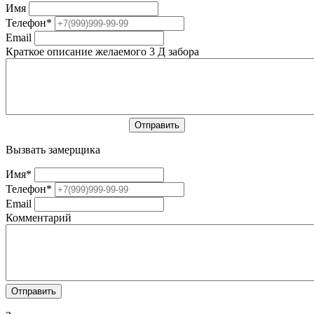
Имя
Телефон
*
Email
Краткое описание желаемого 3 Д забора
Вызвать замерщика
Имя
*
Телефон
*
Email
Комментарий