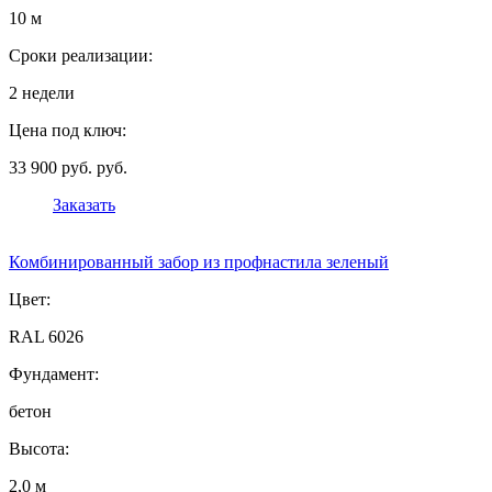
10 м
Сроки реализации:
2 недели
Цена под ключ:
33 900 руб. руб.
Заказать
Комбинированный забор из профнастила зеленый
Цвет:
RAL 6026
Фундамент:
бетон
Высота:
2,0 м