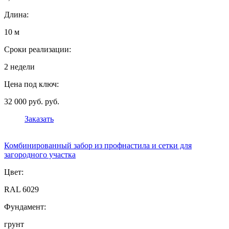
Длина:
10 м
Сроки реализации:
2 недели
Цена под ключ:
32 000 руб. руб.
Заказать
Комбинированный забор из профнастила и сетки для
загородного участка
Цвет:
RAL 6029
Фундамент:
грунт