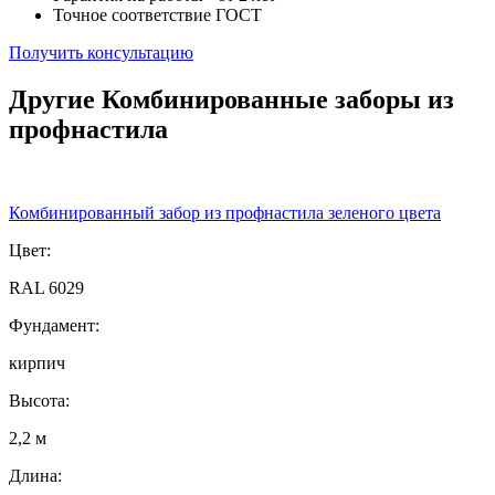
Точное соответствие ГОСТ
Получить консультацию
Другие Комбинированные заборы из
профнастила
Комбинированный забор из профнастила зеленого цвета
Цвет:
RAL 6029
Фундамент:
кирпич
Высота:
2,2 м
Длина: