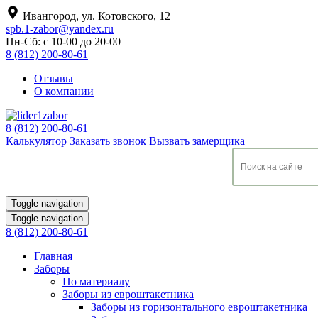
Ивангород, ул. Котовского, 12
spb.1-zabor@yandex.ru
Пн-Сб: с 10-00 до 20-00
8 (812) 200-80-61
Отзывы
О компании
8 (812) 200-80-61
Калькулятор
Заказать звонок
Вызвать замерщика
Toggle navigation
Toggle navigation
8 (812) 200-80-61
Главная
Заборы
По материалу
Заборы из евроштакетника
Заборы из горизонтального евроштакетника