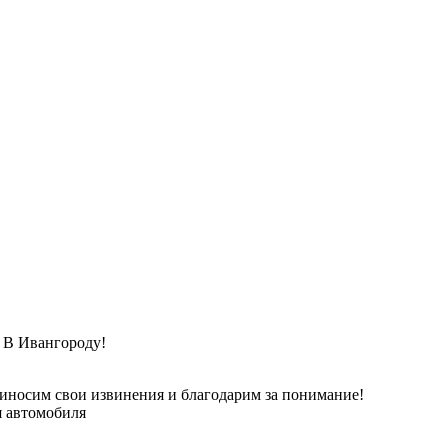
Ивангороду!
риносим свои извинения и благодарим за понимание!
я автомобиля