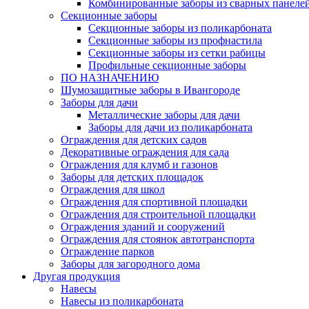
Комбинированные заборы из сварных панеле
Секционные заборы
Секционные заборы из поликарбоната
Секционные заборы из профнастила
Секционные заборы из сетки рабицы
Профильные секционные заборы
ПО НАЗНАЧЕНИЮ
Шумозащитные заборы в Ивангороде
Заборы для дачи
Металлические заборы для дачи
Заборы для дачи из поликарбоната
Ограждения для детских садов
Декоративные ограждения для сада
Ограждения для клумб и газонов
Заборы для детских площадок
Ограждения для школ
Ограждения для спортивной площадки
Ограждения для строительной площадки
Ограждения зданий и сооружений
Ограждения для стоянок автотранспорта
Ограждение парков
Заборы для загородного дома
Другая продукция
Навесы
Навесы из поликарбоната