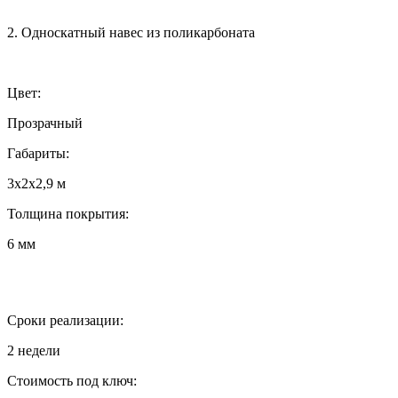
2. Односкатный навес из поликарбоната
Цвет:
Прозрачный
Габариты:
3х2х2,9 м
Толщина покрытия:
6 мм
Сроки реализации:
2 недели
Стоимость под ключ: