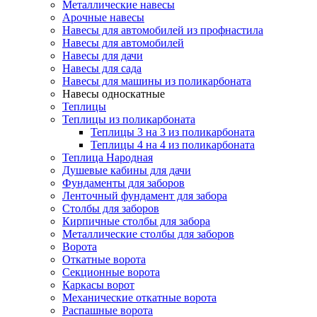
Металлические навесы
Арочные навесы
Навесы для автомобилей из профнастила
Навесы для автомобилей
Навесы для дачи
Навесы для сада
Навесы для машины из поликарбоната
Навесы односкатные
Теплицы
Теплицы из поликарбоната
Теплицы 3 на 3 из поликарбоната
Теплицы 4 на 4 из поликарбоната
Теплица Народная
Душевые кабины для дачи
Фундаменты для заборов
Ленточный фундамент для забора
Столбы для заборов
Кирпичные столбы для забора
Металлические столбы для заборов
Ворота
Откатные ворота
Секционные ворота
Каркасы ворот
Механические откатные ворота
Распашные ворота