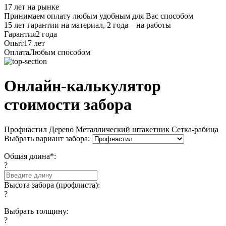
17 лет на рынке
Принимаем оплату любым удобным для Вас способом
15 лет гарантии на материал, 2 года – на работы
Гарантия
2 года
Опыт
17 лет
Оплата
Любым способом
Онлайн-калькулятор
стоимости забора
Профнастил
Дерево
Металлический штакетник
Сетка-рабица
Выбрать вариант забора:
Общая длина*:
?
Высота забора (профлиста):
?
Выбрать толщину:
?