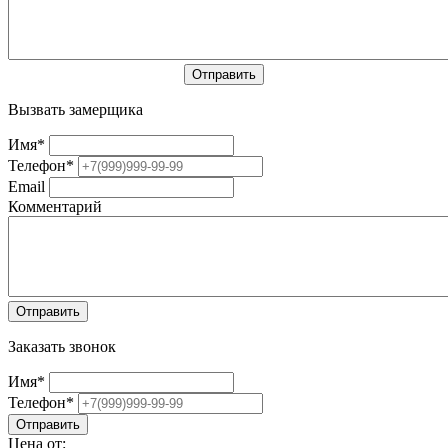
Вызвать замерщика
Имя
*
Телефон
*
Email
Комментарий
Заказать звонок
Имя
*
Телефон
*
Цена от: