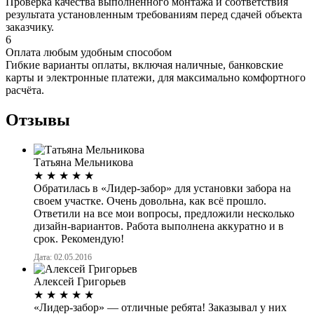
Проверка качества выполненного монтажа и соответствия
результата установленным требованиям перед сдачей объекта
заказчику.
6
Оплата любым удобным способом
Гибкие варианты оплаты, включая наличные, банковские
карты и электронные платежи, для максимально комфортного
расчёта.
Отзывы
Татьяна Мельникова
★
★
★
★
★
Обратилась в «Лидер-забор» для установки забора на
своем участке. Очень довольна, как всё прошло.
Ответили на все мои вопросы, предложили несколько
дизайн-вариантов. Работа выполнена аккуратно и в
срок. Рекомендую!
Дата: 02.05.2016
Алексей Григорьев
★
★
★
★
★
«Лидер-забор» — отличные ребята! Заказывал у них