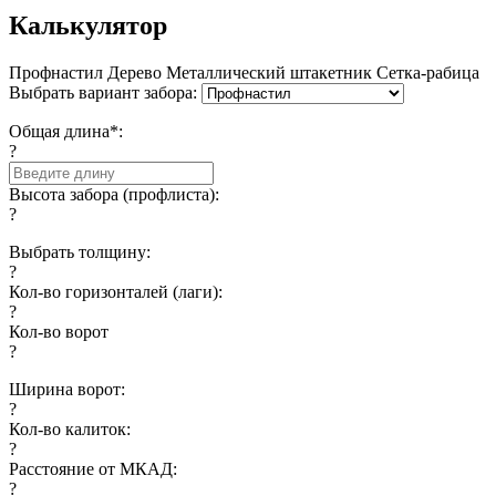
Калькулятор
Профнастил
Дерево
Металлический штакетник
Сетка-рабица
Выбрать вариант забора:
Общая длина*:
?
Высота забора (профлиста):
?
Выбрать толщину:
?
Кол-во горизонталей (лаги):
?
Кол-во ворот
?
Ширина ворот:
?
Кол-во калиток:
?
Расстояние от МКАД:
?