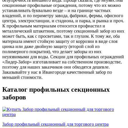
безупречность внешнего вида. Проще сказать, где неуместны
секционные профильные ограждения, потому что их можно
устанавливать буквально везде – и на границе частных
владений, и по периметру завода, фабрики, фермы, офисного
центра, электростанции, и стадиона, и парка, и рынка и проч.
К профильным материалам относится профнастил и
металлический штакетник, поэтому секционный забор из них
может быть, как с просветами, так и глухим. К тому же, оба
материала имеют стойкую защиту от коррозии в виде слоя
цинка или даже двойную защиту (второй слой из
полимерного покрытия), что делает заборы из них
неуязвимыми для воды. Секции для профильных ограждений
«Лидер-Забор» изготавливает на собственном производстве,
поэтому для наших заказчиков они обходятся дешевле.
Заказывайте у нас в Ивангороде качественный забор по
меньшей стоимости.
Каталог профильных секционных
заборов
Забор профильный секционный для торгового центра