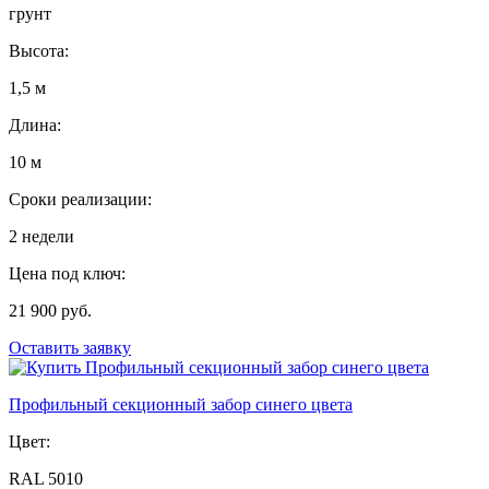
грунт
Высота:
1,5 м
Длина:
10 м
Сроки реализации:
2 недели
Цена под ключ:
21 900 руб.
Оставить заявку
Профильный секционный забор синего цвета
Цвет:
RAL 5010