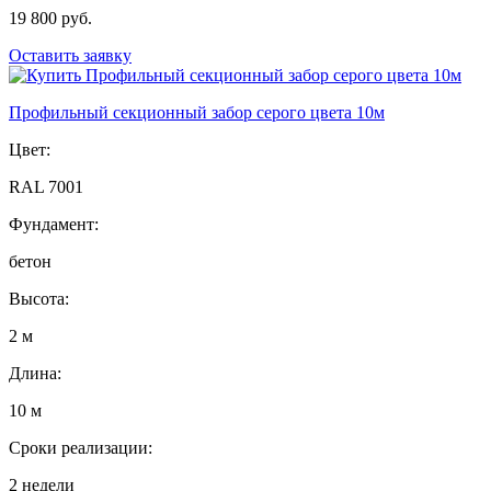
19 800 руб.
Оставить заявку
Профильный секционный забор серого цвета 10м
Цвет:
RAL 7001
Фундамент:
бетон
Высота:
2 м
Длина:
10 м
Сроки реализации:
2 недели