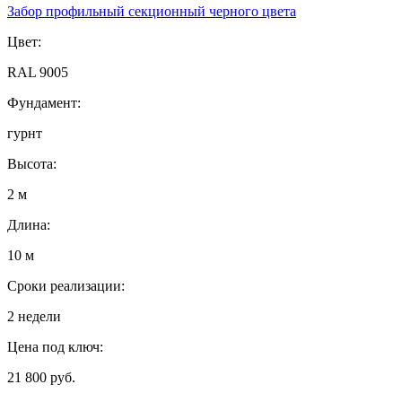
Забор профильный секционный черного цвета
Цвет:
RAL 9005
Фундамент:
гурнт
Высота:
2 м
Длина:
10 м
Сроки реализации:
2 недели
Цена под ключ:
21 800 руб.