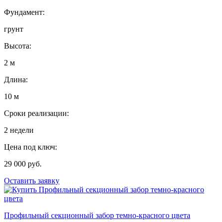
Фундамент:
грунт
Высота:
2 м
Длина:
10 м
Сроки реализации:
2 недели
Цена под ключ:
29 000 руб.
Оставить заявку
Профильный секционный забор темно-красного цвета