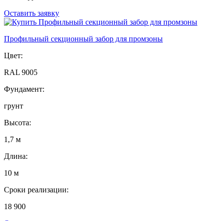
Оставить заявку
Профильный секционный забор для промзоны
Цвет:
RAL 9005
Фундамент:
грунт
Высота:
1,7 м
Длина:
10 м
Сроки реализации:
18 900