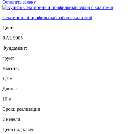
Оставить заявку
Секционный профильный забор с калиткой
Цвет:
RAL 9005
Фундамент:
грунт
Высота:
1,7 м
Длина:
10 м
Сроки реализации:
2 недели
Цена под ключ: