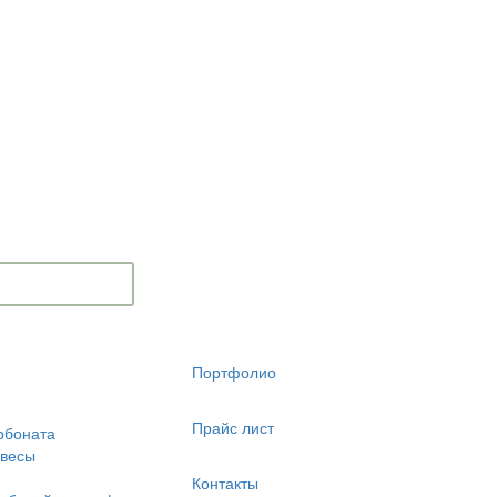
Портфолио
Прайс лист
рбоната
авесы
Контакты