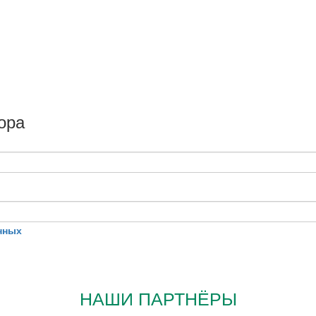
ора
нных
НАШИ ПАРТНЁРЫ