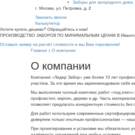
Заборы для загородного дома
г. Москва, ул. Петровка, д. 2
Заказать звонок
Калькулятор
Хотите купить дешево? Обращайтесь к нам!
ПРОИЗВОДСТВО ЗАБОРОВ ПО МИНИМАЛЬНЫМ ЦЕНАМ В Ивангор
Оставьте заявку на расчёт стоимости и мы Вам перезвоним!
Главная
>
О компании
О компании
Компания «Лидер Забор» уже более 10 лет професс
участков. За это время мы зарекомендовали себя 
Мы выполняем полный комплекс работ «под ключ»:
профнастил, кирпич, дерево и др. Часть материало
позволяет предлагать конкурентную стоимость без 
Для работ используем современные сертифицирова
доверяем только опытным профессионалам — наши 
При проектировании и установке мы обязательно уч
надёжность ограждений при любых условиях.