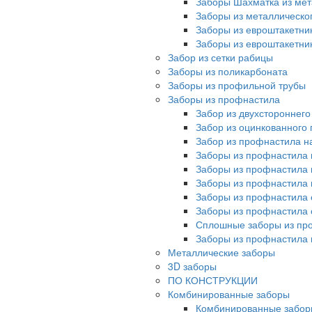
Заборы Шахматка из мет
Заборы из металлическо
Заборы из евроштакетни
Заборы из евроштакетни
Забор из сетки рабицы
Заборы из поликарбоната
Заборы из профильной трубы
Заборы из профнастила
Забор из двухстороннег
Забор из оцинкованного
Забор из профнастила на
Заборы из профнастила 
Заборы из профнастила 
Заборы из профнастила 
Заборы из профнастила 
Заборы из профнастила 
Сплошные заборы из пр
Заборы из профнастила
Металлические заборы
3D заборы
ПО КОНСТРУКЦИИ
Комбинированные заборы
Комбинированные забор