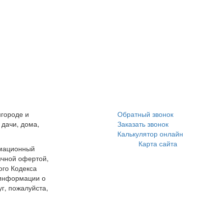
нгороде и
Обратный звонок
 дачи, дома,
Заказать звонок
Калькулятор онлайн
Карта сайта
рмационный
личной офертой,
го Кодекса
 информации о
уг, пожалуйста,