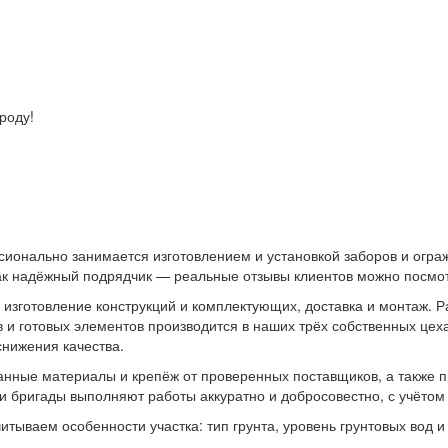
оду!
ионально занимается изготовлением и установкой заборов и огра
как надёжный подрядчик — реальные отзывы клиентов можно посмо
 изготовление конструкций и комплектующих, доставка и монтаж.
в и готовых элементов производится в наших трёх собственных цеха
снижения качества.
нные материалы и крепёж от проверенных поставщиков, а также п
бригады выполняют работы аккуратно и добросовестно, с учётом 
итываем особенности участка: тип грунта, уровень грунтовых вод и