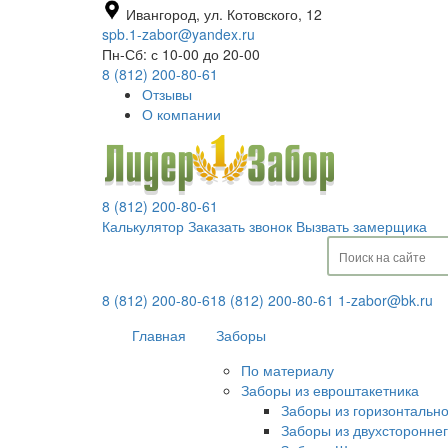
Ивангород, ул. Котовского, 12
spb.1-zabor@yandex.ru
Пн-Сб: с 10-00 до 20-00
8 (812) 200-80-61
Отзывы
О компании
8 (812) 200-80-61
Калькулятор
Заказать звонок
Вызвать замерщика
8 (812) 200-80-61
8 (812) 200-80-61
1-zabor@bk.ru
Главная
Заборы
По материалу
Заборы из евроштакетника
Заборы из горизонтальн
Заборы из двухсторонне