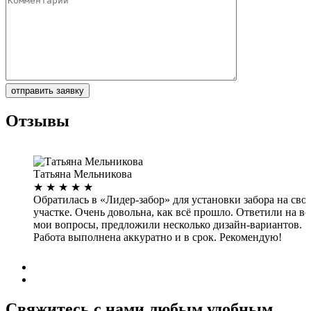
Отзывы
Татьяна Мельникова
★
★
★
★
★
Обратилась в «Лидер-забор» для установки забора на сво
участке. Очень довольна, как всё прошло. Ответили на вс
мои вопросы, предложили несколько дизайн-вариантов.
Работа выполнена аккуратно и в срок. Рекомендую!
Дата: 03.05.2016
Свяжитесь с нами любым удобным