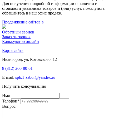
Для получения подробной информации о наличии и
стоимости указанных товаров и (или) услуг, пожалуйста,
обращайтесь в наш офис продаж.
Продвижение сайтов в
Обратный звонок
Заказать звонок
Калькулятор онлайн
Карта сайта
Ивангород, ул. Котовского, 12
8 (812) 200-80-61
E-mail:
spb.1-zabor@yandex.ru
Получить консультацию
Имя
Телефон
*
Вопрос