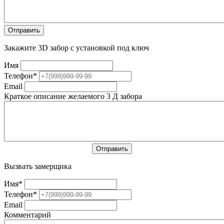
Закажите 3D забор с установкой под ключ
Имя
Телефон
*
Email
Краткое описание желаемого 3 Д забора
Вызвать замерщика
Имя
*
Телефон
*
Email
Комментарий