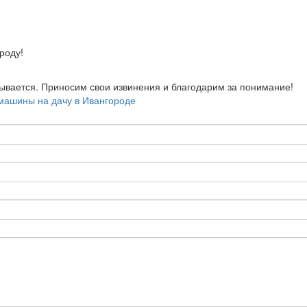
оду!
зывается. Приносим свои извинения и благодарим за понимание!
машины на дачу в Ивангороде