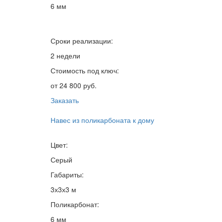
6 мм
Сроки реализации:
2 недели
Стоимость под ключ:
от 24 800 руб.
Заказать
Навес из поликарбоната к дому
Цвет:
Серый
Габариты:
3х3х3 м
Поликарбонат:
6 мм