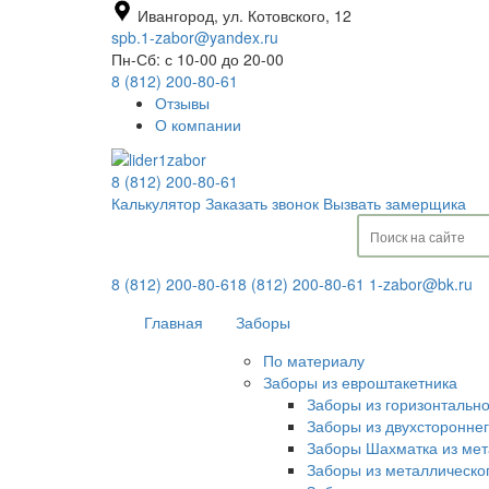
Ивангород, ул. Котовского, 12
spb.1-zabor@yandex.ru
Пн-Сб: с 10-00 до 20-00
8 (812) 200-80-61
Отзывы
О компании
8 (812) 200-80-61
Калькулятор
Заказать звонок
Вызвать замерщика
8 (812) 200-80-61
8 (812) 200-80-61
1-zabor@bk.ru
Главная
Заборы
По материалу
Заборы из евроштакетника
Заборы из горизонтальн
Заборы из двухсторонне
Заборы Шахматка из мет
Заборы из металлическо