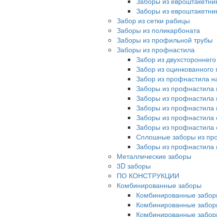
Заборы из евроштакетни
Заборы из евроштакетни
Забор из сетки рабицы
Заборы из поликарбоната
Заборы из профильной трубы
Заборы из профнастила
Забор из двухстороннег
Забор из оцинкованного
Забор из профнастила на
Заборы из профнастила 
Заборы из профнастила 
Заборы из профнастила 
Заборы из профнастила 
Заборы из профнастила 
Сплошные заборы из пр
Заборы из профнастила
Металлические заборы
3D заборы
ПО КОНСТРУКЦИИ
Комбинированные заборы
Комбинированные забор
Комбинированные забор
Комбинированные забор