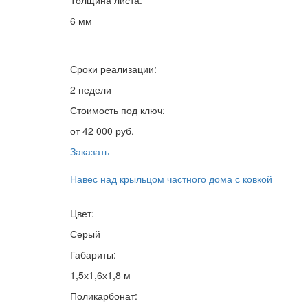
Толщина листа:
6 мм
Сроки реализации:
2 недели
Стоимость под ключ:
от 42 000 руб.
Заказать
Навес над крыльцом частного дома с ковкой
Цвет:
Серый
Габариты:
1,5х1,6х1,8 м
Поликарбонат: