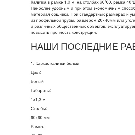
Калитка в рамке 1,0 м, на столбах 60*60, рамка 40
Наиболее удобным и при этом экономичным способом
материал обшивки. При стандартных размерах и уме
из профильной трубы, размером 20×40мм или угол
и различных общественных объектов, эксплуатируе
повысить прочность конструкции.
НАШИ ПОСЛЕДНИЕ РА
1. Каркас калитки белый
Цвет:
Белый
Габариты:
1х1,2 м
Столбы:
60х60 мм
Рамка: