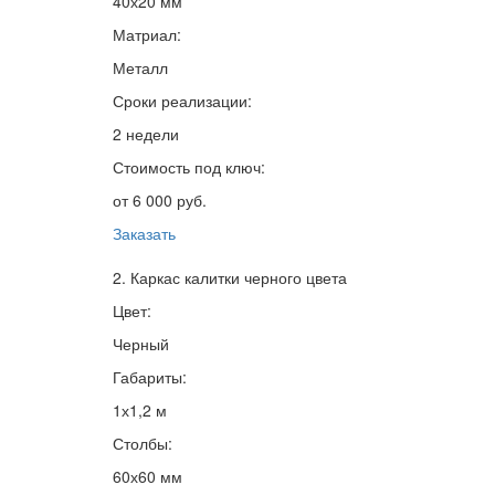
40х20 мм
Матриал:
Металл
Сроки реализации:
2 недели
Стоимость под ключ:
от 6 000 руб.
Заказать
2. Каркас калитки черного цвета
Цвет:
Черный
Габариты:
1х1,2 м
Столбы:
60х60 мм