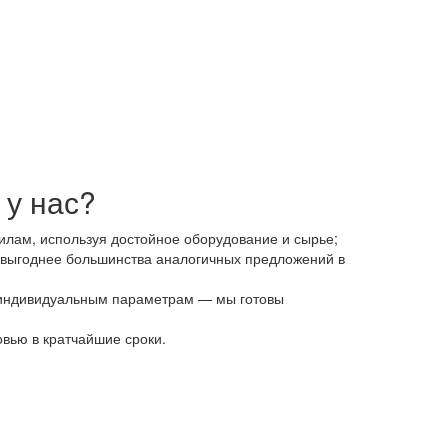
 у нас?
илам, используя достойное оборудование и сырье;
й выгоднее большинства аналогичных предложений в
по индивидуальным параметрам — мы готовы
вью в кратчайшие сроки.