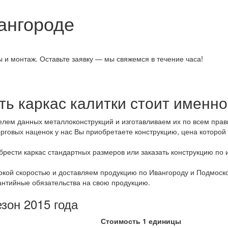
вангороде
 и монтаж. Оставьте заявку — мы свяжемся в течение часа!
ть каркас калитки стоит именно
лем данных металлоконструкций и изготавливаем их по всем прав
орговых наценок у нас Вы приобретаете конструкцию, цена которо
обрести каркас стандартных размеров или заказать конструкцию 
окой скоростью и доставляем продукцию по Ивангороду и Подмоско
антийные обязательства на свою продукцию.
зон 2015 года
Стоимость 1 единицы