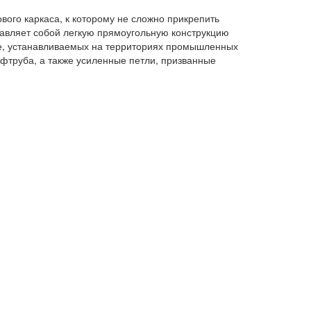
ого каркаса, к которому не сложно прикрепить
тавляет собой легкую прямоугольную конструкцию
же, устанавливаемых на территориях промышленных
фтруба, а также усиленные петли, призванные