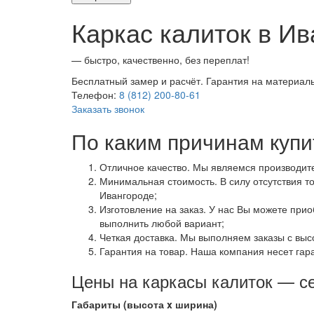
Каркас калиток в И
— быстро, качественно, без переплат!
Бесплатный замер и расчёт. Гарантия на материалы
Телефон:
8 (812) 200-80-61
Заказать звонок
По каким причинам купи
Отличное качество. Мы являемся производите
Минимальная стоимость. В силу отсутствия т
Ивангороде;
Изготовление на заказ. У нас Вы можете при
выполнить любой вариант;
Четкая доставка. Мы выполняем заказы с выс
Гарантия на товар. Наша компания несет гар
Цены на каркасы калиток — се
Габариты (высота x ширина)