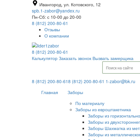
Ивангород, ул. Котовского, 12
spb.1-zabor@yandex.ru
Пн-Сб: с 10-00 до 20-00
8 (812) 200-80-61
Отзывы
О компании
8 (812) 200-80-61
Калькулятор
Заказать звонок
Вызвать замерщика
8 (812) 200-80-61
8 (812) 200-80-61
1-zabor@bk.ru
Главная
Заборы
По материалу
Заборы из евроштакетника
Заборы из горизонтальн
Заборы из двухсторонне
Заборы Шахматка из мет
Заборы из металлическо