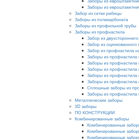
Заборы из евроштакетни
Заборы из евроштакетни
Забор из сетки рабицы
Заборы из поликарбоната
Заборы из профильной трубы
Заборы из профнастила
Забор из двухстороннег
Забор из оцинкованного
Забор из профнастила на
Заборы из профнастила 
Заборы из профнастила 
Заборы из профнастила 
Заборы из профнастила 
Заборы из профнастила 
Сплошные заборы из пр
Заборы из профнастила
Металлические заборы
3D заборы
ПО КОНСТРУКЦИИ
Комбинированные заборы
Комбинированные забор
Комбинированные забор
Комбинированные забор