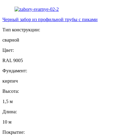
Черный забор из профильной трубы с пиками
Тип конструкции:
сварной
Цвет:
RAL 9005
Фундамент:
кирпич
Высота:
1,5 м
Длина:
10 м
Покрытие: