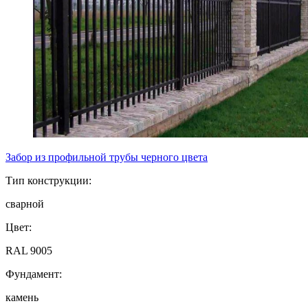
Забор из профильной трубы черного цвета
Тип конструкции:
сварной
Цвет:
RAL 9005
Фундамент:
камень