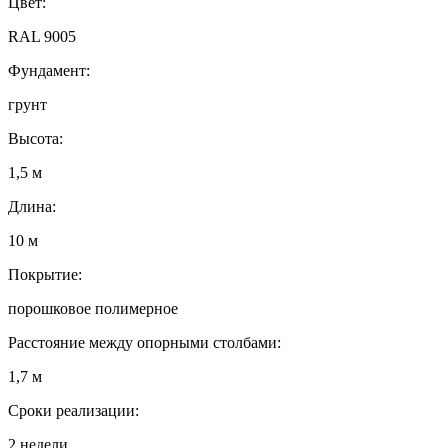
Цвет:
RAL 9005
Фундамент:
грунт
Высота:
1,5 м
Длина:
10 м
Покрытие:
порошковое полимерное
Расстояние между опорными столбами:
1,7 м
Сроки реализации:
2 недели