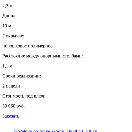
2,2 м
Длина:
10 м
Покрытие:
порошковое полимерное
Расстояние между опорными столбами:
1,1 м
Сроки реализации:
2 недели
Стоимость под ключ:
30 060 руб.
Заказать