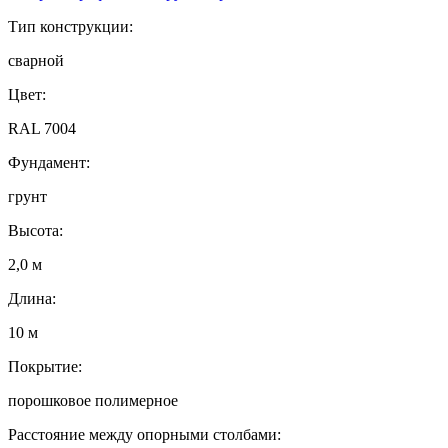
Тип конструкции:
сварной
Цвет:
RAL 7004
Фундамент:
грунт
Высота:
2,0 м
Длина:
10 м
Покрытие:
порошковое полимерное
Расстояние между опорными столбами: