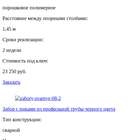
порошковое полимерное
Расстояние между опорными столбами:
1,45 м
Сроки реализации:
2 недели
Стоимость под ключ:
23 250 руб.
Заказать
Забор с пиками из профильной трубы черного цвета
Тип конструкции:
сварной