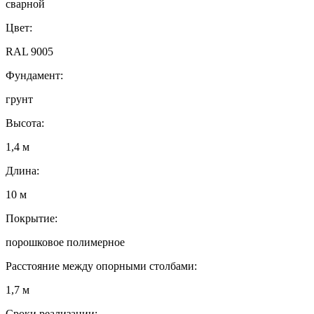
сварной
Цвет:
RAL 9005
Фундамент:
грунт
Высота:
1,4 м
Длина:
10 м
Покрытие:
порошковое полимерное
Расстояние между опорными столбами:
1,7 м
Сроки реализации: