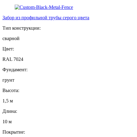
Забор из профильной трубы серого цвета
Тип конструкции:
сварной
Цвет:
RAL 7024
Фундамент:
грунт
Высота:
1,5 м
Длина:
10 м
Покрытие: