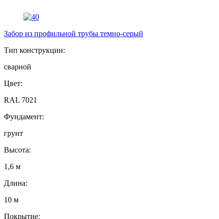
Забор из профильной трубы темно-серый
Тип конструкции:
сварной
Цвет:
RAL 7021
Фундамент:
грунт
Высота:
1,6 м
Длина:
10 м
Покрытие: