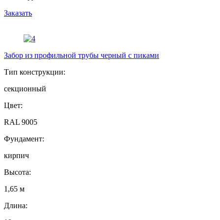
Заказать
Забор из профильной трубы черный с пиками
Тип конструкции:
секционный
Цвет:
RAL 9005
Фундамент:
кирпич
Высота:
1,65 м
Длина: