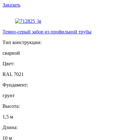
Заказать
Темно-серый забор из профильной трубы
Тип конструкции:
сварной
Цвет:
RAL 7021
Фундамент:
грунт
Высота:
1,5 м
Длина:
10 м