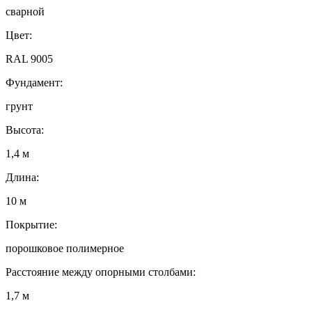
сварной
Цвет:
RAL 9005
Фундамент:
грунт
Высота:
1,4 м
Длина:
10 м
Покрытие:
порошковое полимерное
Расстояние между опорными столбами:
1,7 м