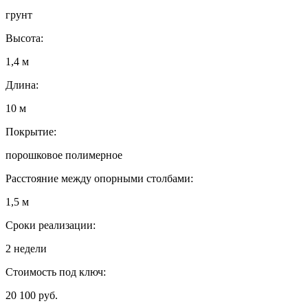
грунт
Высота:
1,4 м
Длина:
10 м
Покрытие:
порошковое полимерное
Расстояние между опорными столбами:
1,5 м
Сроки реализации:
2 недели
Стоимость под ключ:
20 100 руб.