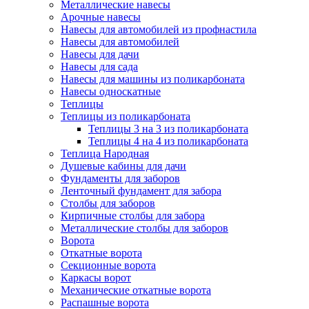
Металлические навесы
Арочные навесы
Навесы для автомобилей из профнастила
Навесы для автомобилей
Навесы для дачи
Навесы для сада
Навесы для машины из поликарбоната
Навесы односкатные
Теплицы
Теплицы из поликарбоната
Теплицы 3 на 3 из поликарбоната
Теплицы 4 на 4 из поликарбоната
Теплица Народная
Душевые кабины для дачи
Фундаменты для заборов
Ленточный фундамент для забора
Столбы для заборов
Кирпичные столбы для забора
Металлические столбы для заборов
Ворота
Откатные ворота
Секционные ворота
Каркасы ворот
Механические откатные ворота
Распашные ворота