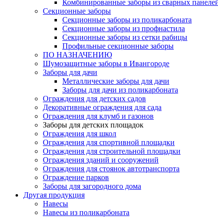
Комбинированные заборы из сварных панеле
Секционные заборы
Секционные заборы из поликарбоната
Секционные заборы из профнастила
Секционные заборы из сетки рабицы
Профильные секционные заборы
ПО НАЗНАЧЕНИЮ
Шумозащитные заборы в Ивангороде
Заборы для дачи
Металлические заборы для дачи
Заборы для дачи из поликарбоната
Ограждения для детских садов
Декоративные ограждения для сада
Ограждения для клумб и газонов
Заборы для детских площадок
Ограждения для школ
Ограждения для спортивной площадки
Ограждения для строительной площадки
Ограждения зданий и сооружений
Ограждения для стоянок автотранспорта
Ограждение парков
Заборы для загородного дома
Другая продукция
Навесы
Навесы из поликарбоната