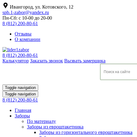
Ивангород, ул. Котовского, 12
spb.1-zabor@yandex.ru
Пн-Сб: с 10-00 до 20-00
8 (812) 200-80-61
Отзывы
О компании
8 (812) 200-80-61
Калькулятор
Заказать звонок
Вызвать замерщика
Toggle navigation
Toggle navigation
8 (812) 200-80-61
Главная
Заборы
По материалу
Заборы из евроштакетника
Заборы из горизонтального евроштакетника