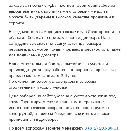
Заказывая позицию «Для частной территории забор из
евроштакетника с кирпичными столбами» у нас, вы
можете быть уверены в высоком качестве продукции и
сервиса!
Выезд мастера-замерщика к заказчику в Ивангороде и по
области - бесплатно при заключении договора. Наш
сотрудник выезжает на ваш участок для замера
периметра, осмотра почвы и рельефа местности, а также
для подписания договора.
Наша строительная бригада выезжает на участок и
производит установку забора в оговоренные сроки - как
правило монтаж занимает 2-3 дня.
По окончании работ мы собираем и вывозим
строительный мусор с участка.
Цена заборов на сайте указана с учетом установки под
ключ. Гарантируем своим клиентам оперативное
исполнение заказа, сохранность транспортируемых
конструкций, а также соблюдение с клиентом сроков,
прописанный в договоре.
По всем вопросам звоните менеджеру
8 (812) 200-80-61