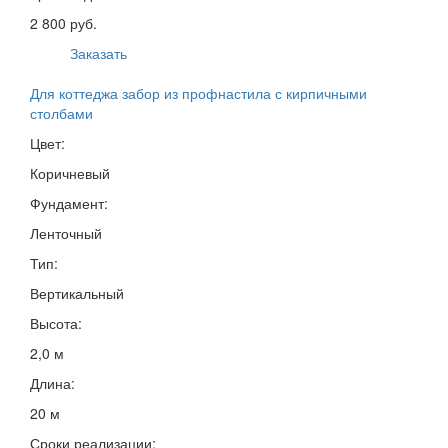
2 800 руб.
Заказать
Для коттеджа забор из профнастила с кирпичными
столбами
Цвет:
Коричневый
Фундамент:
Ленточный
Тип:
Вертикальный
Высота:
2,0 м
Длина:
20 м
Сроки реализации: