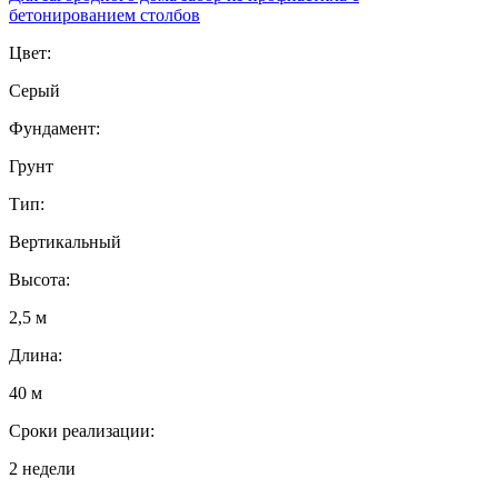
бетонированием столбов
Цвет:
Серый
Фундамент:
Грунт
Тип:
Вертикальный
Высота:
2,5 м
Длина:
40 м
Сроки реализации:
2 недели