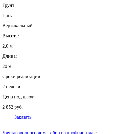
Грунт
Тип:
Вертикальный
Высота:
2,0 м
Длина:
20 м
Сроки реализации:
2 недели
Цена под ключ:
2 852 руб.
Заказать
Для загородного дома забор из профнастила с