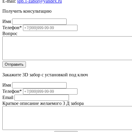
E-mail:
spb.1-zabor@yandex.ru
Получить консультацию
Имя
Телефон
*
Вопрос
Закажите 3D забор с установкой под ключ
Имя
Телефон
*
Email
Краткое описание желаемого 3 Д забора