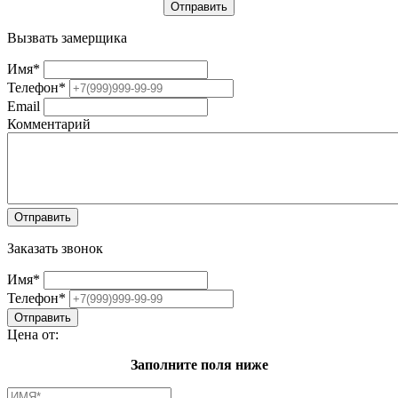
Вызвать замерщика
Имя
*
Телефон
*
Email
Комментарий
Заказать звонок
Имя
*
Телефон
*
Цена от:
Заполните поля ниже