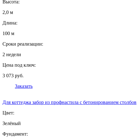
Высота:
2,0 м
Длина:
100 м
Сроки реализации:
2 недели
Цена под ключ:
3 073 руб.
Заказать
Для коттеджа забор из профнастила с бетонированием столбов
Цвет:
Зелёный
Фундамент: