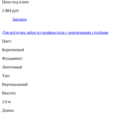
Цена под ключ:
2 884 руб.
Заказать
Для коттеджа забор из профнастила с кирпичными столбами
Цвет:
Коричневый
Фундамент:
Ленточный
Тип:
Вертикальный
Высота:
2,0 м
Длина: