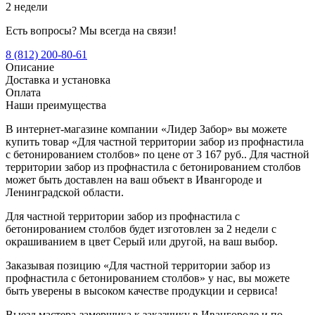
2 недели
Есть вопросы? Мы всегда на связи!
8 (812) 200-80-61
Описание
Доставка и установка
Оплата
Наши преимущества
В интернет-магазине компании «Лидер Забор» вы можете
купить товар «Для частной территории забор из профнастила
с бетонированием столбов» по цене от 3 167 руб.. Для частной
территории забор из профнастила с бетонированием столбов
может быть доставлен на ваш объект в Ивангороде и
Ленинградской области.
Для частной территории забор из профнастила с
бетонированием столбов будет изготовлен за 2 недели с
окрашиванием в цвет Серый или другой, на ваш выбор.
Заказывая позицию «Для частной территории забор из
профнастила с бетонированием столбов» у нас, вы можете
быть уверены в высоком качестве продукции и сервиса!
Выезд мастера-замерщика к заказчику в Ивангороде и по