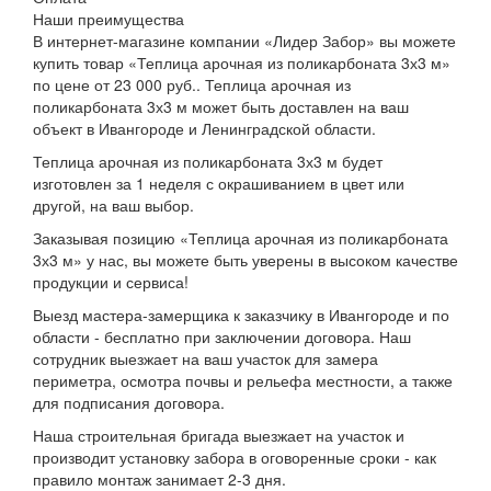
Наши преимущества
В интернет-магазине компании «Лидер Забор» вы можете
купить товар «Теплица арочная из поликарбоната 3х3 м»
по цене от 23 000 руб.. Теплица арочная из
поликарбоната 3х3 м может быть доставлен на ваш
объект в Ивангороде и Ленинградской области.
Теплица арочная из поликарбоната 3х3 м будет
изготовлен за 1 неделя с окрашиванием в цвет или
другой, на ваш выбор.
Заказывая позицию «Теплица арочная из поликарбоната
3х3 м» у нас, вы можете быть уверены в высоком качестве
продукции и сервиса!
Выезд мастера-замерщика к заказчику в Ивангороде и по
области - бесплатно при заключении договора. Наш
сотрудник выезжает на ваш участок для замера
периметра, осмотра почвы и рельефа местности, а также
для подписания договора.
Наша строительная бригада выезжает на участок и
производит установку забора в оговоренные сроки - как
правило монтаж занимает 2-3 дня.