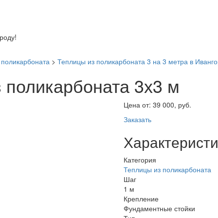
оду!
 поликарбоната
>
Теплицы из поликарбоната 3 на 3 метра в Иванг
з поликарбоната 3х3 м
Цена от:
39 000, руб.
Заказать
Характеристи
Категория
Теплицы из поликарбоната
Шаг
1 м
Крепление
Фундаментные стойки