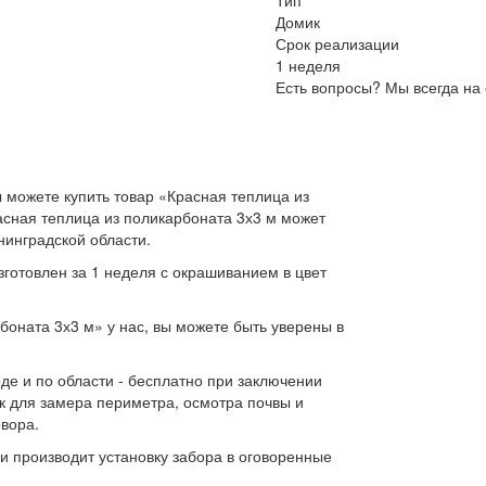
Тип
Домик
Срок реализации
1 неделя
Есть вопросы? Мы всегда на 
 можете купить товар «Красная теплица из
расная теплица из поликарбоната 3х3 м может
нинградской области.
зготовлен за 1 неделя с окрашиванием в цвет
боната 3х3 м» у нас, вы можете быть уверены в
де и по области - бесплатно при заключении
к для замера периметра, осмотра почвы и
овора.
и производит установку забора в оговоренные