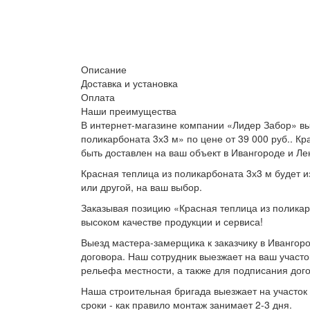
Описание
Доставка и установка
Оплата
Наши преимущества
В интернет-магазине компании «Лидер Забор» вы
поликарбоната 3х3 м» по цене от 39 000 руб.. К
быть доставлен на ваш объект в Ивангороде и Ле
Красная теплица из поликарбоната 3х3 м будет и
или другой, на ваш выбор.
Заказывая позицию «Красная теплица из поликар
высоком качестве продукции и сервиса!
Выезд мастера-замерщика к заказчику в Ивангоро
договора. Наш сотрудник выезжает на ваш участо
рельефа местности, а также для подписания дог
Наша строительная бригада выезжает на участок 
сроки - как правило монтаж занимает 2-3 дня.