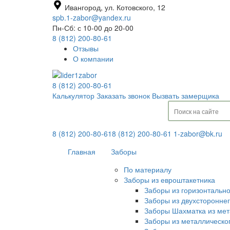
Ивангород, ул. Котовского, 12
spb.1-zabor@yandex.ru
Пн-Сб: с 10-00 до 20-00
8 (812) 200-80-61
Отзывы
О компании
8 (812) 200-80-61
Калькулятор
Заказать звонок
Вызвать замерщика
8 (812) 200-80-61
8 (812) 200-80-61
1-zabor@bk.ru
Главная
Заборы
По материалу
Заборы из евроштакетника
Заборы из горизонтальн
Заборы из двухсторонне
Заборы Шахматка из мет
Заборы из металлическо