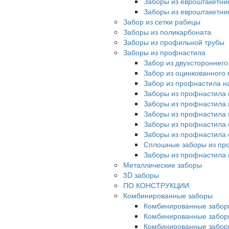
Заборы из евроштакетни
Заборы из евроштакетни
Забор из сетки рабицы
Заборы из поликарбоната
Заборы из профильной трубы
Заборы из профнастила
Забор из двухстороннег
Забор из оцинкованного
Забор из профнастила на
Заборы из профнастила 
Заборы из профнастила 
Заборы из профнастила 
Заборы из профнастила 
Заборы из профнастила 
Сплошные заборы из пр
Заборы из профнастила
Металлические заборы
3D заборы
ПО КОНСТРУКЦИИ
Комбинированные заборы
Комбинированные забор
Комбинированные забор
Комбинированные забор