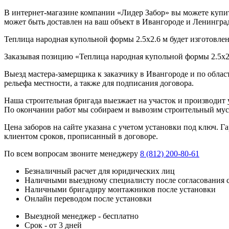
В интернет-магазине компании «Лидер Забор» вы можете купить
может быть доставлен на ваш объект в Ивангороде и Ленингра
Теплица народная купольной формы 2.5х2.6 м будет изготовлен 
Заказывая позицию «Теплица народная купольной формы 2.5х2.
Выезд мастера-замерщика к заказчику в Ивангороде и по облас
рельефа местности, а также для подписания договора.
Наша строительная бригада выезжает на участок и производит у
По окончании работ мы собираем и вывозим строительный мусо
Цена заборов на сайте указана с учетом установки под ключ. 
клиентом сроков, прописанный в договоре.
По всем вопросам звоните менеджеру
8 (812) 200-80-61
Безналичный расчет для юридических лиц
Наличными выездному специалисту после согласования 
Наличными бригадиру монтажников после установки
Онлайн переводом после установки
Выездной менеджер - бесплатно
Срок - от 3 дней