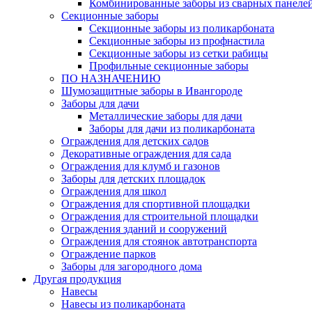
Комбинированные заборы из сварных панеле
Секционные заборы
Секционные заборы из поликарбоната
Секционные заборы из профнастила
Секционные заборы из сетки рабицы
Профильные секционные заборы
ПО НАЗНАЧЕНИЮ
Шумозащитные заборы в Ивангороде
Заборы для дачи
Металлические заборы для дачи
Заборы для дачи из поликарбоната
Ограждения для детских садов
Декоративные ограждения для сада
Ограждения для клумб и газонов
Заборы для детских площадок
Ограждения для школ
Ограждения для спортивной площадки
Ограждения для строительной площадки
Ограждения зданий и сооружений
Ограждения для стоянок автотранспорта
Ограждение парков
Заборы для загородного дома
Другая продукция
Навесы
Навесы из поликарбоната