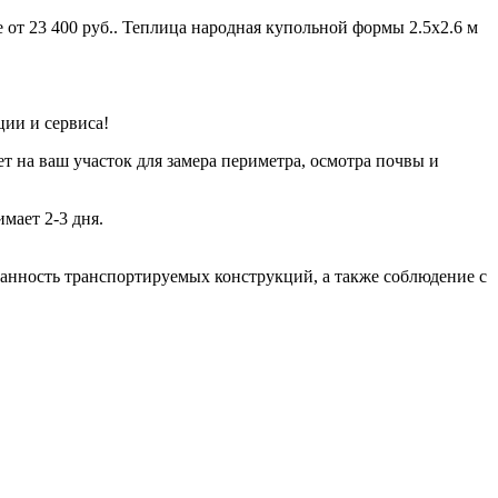
от 23 400 руб.. Теплица народная купольной формы 2.5х2.6 м
ции и сервиса!
т на ваш участок для замера периметра, осмотра почвы и
мает 2-3 дня.
хранность транспортируемых конструкций, а также соблюдение с