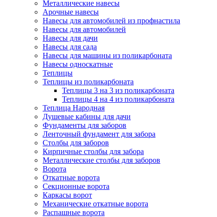
Металлические навесы
Арочные навесы
Навесы для автомобилей из профнастила
Навесы для автомобилей
Навесы для дачи
Навесы для сада
Навесы для машины из поликарбоната
Навесы односкатные
Теплицы
Теплицы из поликарбоната
Теплицы 3 на 3 из поликарбоната
Теплицы 4 на 4 из поликарбоната
Теплица Народная
Душевые кабины для дачи
Фундаменты для заборов
Ленточный фундамент для забора
Столбы для заборов
Кирпичные столбы для забора
Металлические столбы для заборов
Ворота
Откатные ворота
Секционные ворота
Каркасы ворот
Механические откатные ворота
Распашные ворота