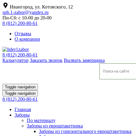
Ивангород, ул. Котовского, 12
spb.1-zabor@yandex.ru
Пн-Сб: с 10-00 до 20-00
8 (812) 200-80-61
Отзывы
О компании
8 (812) 200-80-61
Калькулятор
Заказать звонок
Вызвать замерщика
Toggle navigation
Toggle navigation
8 (812) 200-80-61
Главная
Заборы
По материалу
Заборы из евроштакетника
Заборы из горизонтального евроштакетника