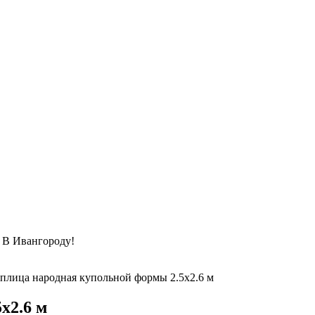
Ивангороду!
плица народная купольной формы 2.5х2.6 м
х2.6 м