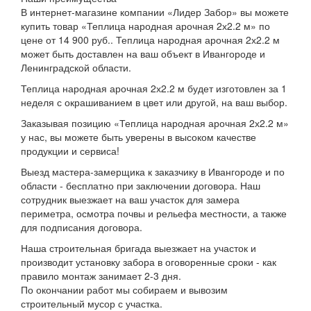
В интернет-магазине компании «Лидер Забор» вы можете
купить товар «Теплица народная арочная 2х2.2 м» по
цене от 14 900 руб.. Теплица народная арочная 2х2.2 м
может быть доставлен на ваш объект в Ивангороде и
Ленинградской области.
Теплица народная арочная 2х2.2 м будет изготовлен за 1
неделя с окрашиванием в цвет или другой, на ваш выбор.
Заказывая позицию «Теплица народная арочная 2х2.2 м»
у нас, вы можете быть уверены в высоком качестве
продукции и сервиса!
Выезд мастера-замерщика к заказчику в Ивангороде и по
области - бесплатно при заключении договора. Наш
сотрудник выезжает на ваш участок для замера
периметра, осмотра почвы и рельефа местности, а также
для подписания договора.
Наша строительная бригада выезжает на участок и
производит установку забора в оговоренные сроки - как
правило монтаж занимает 2-3 дня.
По окончании работ мы собираем и вывозим
строительный мусор с участка.