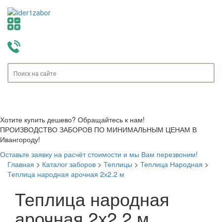
Toggle
navigati
Хотите купить дешево? Обращайтесь к нам!
ПРОИЗВОДСТВО ЗАБОРОВ ПО МИНИМАЛЬНЫМ ЦЕНАМ В
Ивангороду!
Оставьте заявку на расчёт стоимости и мы Вам перезвоним!
Главная
>
Каталог заборов
>
Теплицы
>
Теплица Народная
>
Теплица народная арочная 2х2.2 м
Теплица народная
арочная 2х2.2 м