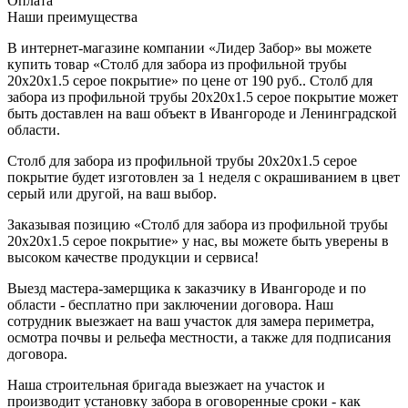
Оплата
Наши преимущества
В интернет-магазине компании «Лидер Забор» вы можете
купить товар «Столб для забора из профильной трубы
20х20х1.5 серое покрытие» по цене от 190 руб.. Столб для
забора из профильной трубы 20х20х1.5 серое покрытие может
быть доставлен на ваш объект в Ивангороде и Ленинградской
области.
Столб для забора из профильной трубы 20х20х1.5 серое
покрытие будет изготовлен за 1 неделя с окрашиванием в цвет
серый или другой, на ваш выбор.
Заказывая позицию «Столб для забора из профильной трубы
20х20х1.5 серое покрытие» у нас, вы можете быть уверены в
высоком качестве продукции и сервиса!
Выезд мастера-замерщика к заказчику в Ивангороде и по
области - бесплатно при заключении договора. Наш
сотрудник выезжает на ваш участок для замера периметра,
осмотра почвы и рельефа местности, а также для подписания
договора.
Наша строительная бригада выезжает на участок и
производит установку забора в оговоренные сроки - как