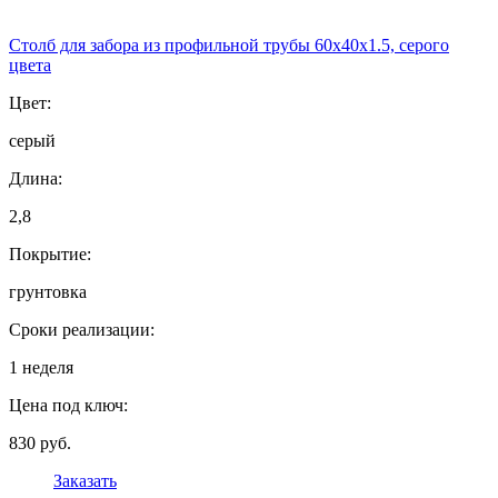
Столб для забора из профильной трубы 60х40х1.5, серого
цвета
Цвет:
серый
Длина:
2,8
Покрытие:
грунтовка
Сроки реализации:
1 неделя
Цена под ключ:
830 руб.
Заказать