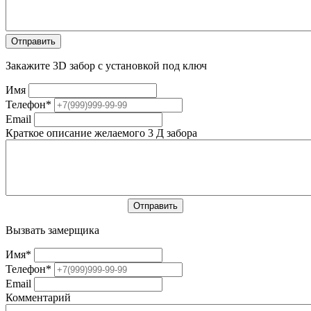
Закажите 3D забор с установкой под ключ
Имя
Телефон
*
Email
Краткое описание желаемого 3 Д забора
Вызвать замерщика
Имя
*
Телефон
*
Email
Комментарий