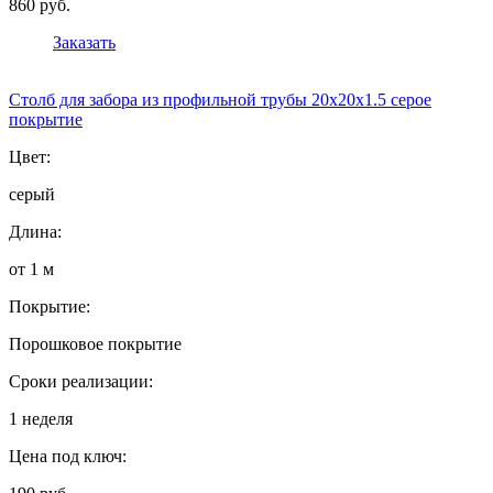
860 руб.
Заказать
Столб для забора из профильной трубы 20х20х1.5 серое
покрытие
Цвет:
серый
Длина:
от 1 м
Покрытие:
Порошковое покрытие
Сроки реализации:
1 неделя
Цена под ключ: