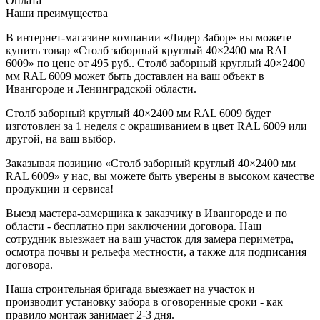
Оплата
Наши преимущества
В интернет-магазине компании «Лидер Забор» вы можете
купить товар «Столб заборный круглый 40×2400 мм RAL
6009» по цене от 495 руб.. Столб заборный круглый 40×2400
мм RAL 6009 может быть доставлен на ваш объект в
Ивангороде и Ленинградской области.
Столб заборный круглый 40×2400 мм RAL 6009 будет
изготовлен за 1 неделя с окрашиванием в цвет RAL 6009 или
другой, на ваш выбор.
Заказывая позицию «Столб заборный круглый 40×2400 мм
RAL 6009» у нас, вы можете быть уверены в высоком качестве
продукции и сервиса!
Выезд мастера-замерщика к заказчику в Ивангороде и по
области - бесплатно при заключении договора. Наш
сотрудник выезжает на ваш участок для замера периметра,
осмотра почвы и рельефа местности, а также для подписания
договора.
Наша строительная бригада выезжает на участок и
производит установку забора в оговоренные сроки - как
правило монтаж занимает 2-3 дня.