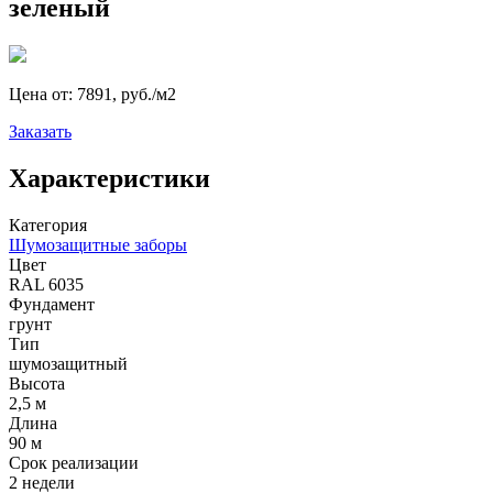
зеленый
Цена от:
7891, руб./м2
Заказать
Характеристики
Категория
Шумозащитные заборы
Цвет
RAL 6035
Фундамент
грунт
Тип
шумозащитный
Высота
2,5 м
Длина
90 м
Срок реализации
2 недели