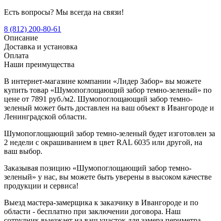
Есть вопросы? Мы всегда на связи!
8 (812) 200-80-61
Описание
Доставка и установка
Оплата
Наши преимущества
В интернет-магазине компании «Лидер Забор» вы можете
купить товар «Шумопоглощающий забор темно-зеленый» по
цене от 7891 руб./м2. Шумопоглощающий забор темно-
зеленый может быть доставлен на ваш объект в Ивангороде и
Ленинградской области.
Шумопоглощающий забор темно-зеленый будет изготовлен за
2 недели с окрашиванием в цвет RAL 6035 или другой, на
ваш выбор.
Заказывая позицию «Шумопоглощающий забор темно-
зеленый» у нас, вы можете быть уверены в высоком качестве
продукции и сервиса!
Выезд мастера-замерщика к заказчику в Ивангороде и по
области - бесплатно при заключении договора. Наш
сотрудник выезжает на ваш участок для замера периметра,