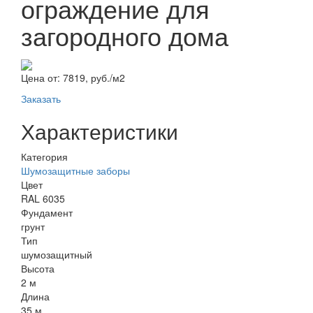
ограждение для
загородного дома
Цена от:
7819, руб./м2
Заказать
Характеристики
Категория
Шумозащитные заборы
Цвет
RAL 6035
Фундамент
грунт
Тип
шумозащитный
Высота
2 м
Длина
35 м