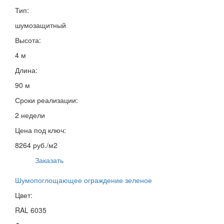
Тип:
шумозащитный
Высота:
4 м
Длина:
90 м
Сроки реализации:
2 недели
Цена под ключ:
8264 руб./м2
Заказать
Шумопоглощающее ограждение зеленое
Цвет:
RAL 6035