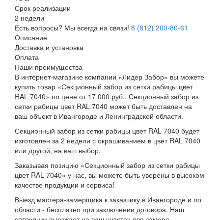
Срок реализации
2 недели
Есть вопросы? Мы всегда на связи!
8 (812) 200-80-61
Описание
Доставка и установка
Оплата
Наши преимущества
В интернет-магазине компании «Лидер Забор» вы можете
купить товар «Секционный забор из сетки рабицы цвет
RAL 7040» по цене от 17 000 руб.. Секционный забор из
сетки рабицы цвет RAL 7040 может быть доставлен на
ваш объект в Ивангороде и Ленинградской области.
Секционный забор из сетки рабицы цвет RAL 7040 будет
изготовлен за 2 недели с окрашиванием в цвет RAL 7040
или другой, на ваш выбор.
Заказывая позицию «Секционный забор из сетки рабицы
цвет RAL 7040» у нас, вы можете быть уверены в высоком
качестве продукции и сервиса!
Выезд мастера-замерщика к заказчику в Ивангороде и по
области - бесплатно при заключении договора. Наш
сотрудник выезжает на ваш участок для замера