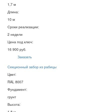
1,7 м
Длина:
10 м
Сроки реализации:
2 недели
Цена под ключ:
16 900 руб.
Заказать
Секционный забор из рабицы
Цвет:
RAL 8007
Фундамент:
грунт
Высота:
1,8 м