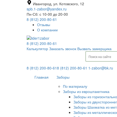
Ивангород, ул. Котовского, 12
spb.1-zabor@yandex.ru
Пн-Сб: с 10-00 до 20-00
8 (812) 200-80-61
Отзывы
О компании
8 (812) 200-80-61
Калькулятор
Заказать звонок
Вызвать замерщика
8 (812) 200-80-61
8 (812) 200-80-61
1-zabor@bk.ru
Главная
Заборы
По материалу
Заборы из евроштакетника
Заборы из горизонтальн
Заборы из двухсторонне
Заборы Шахматка из мет
Заборы из металлическо