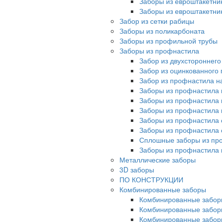
Заборы из евроштакетни
Заборы из евроштакетни
Забор из сетки рабицы
Заборы из поликарбоната
Заборы из профильной трубы
Заборы из профнастила
Забор из двухстороннег
Забор из оцинкованного
Забор из профнастила на
Заборы из профнастила 
Заборы из профнастила 
Заборы из профнастила 
Заборы из профнастила 
Заборы из профнастила 
Сплошные заборы из пр
Заборы из профнастила
Металлические заборы
3D заборы
ПО КОНСТРУКЦИИ
Комбинированные заборы
Комбинированные забор
Комбинированные забор
Комбинированные забор