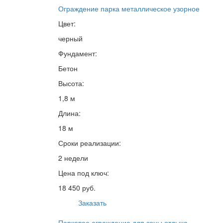
Ограждение парка металлическое узорное
Цвет:
черный
Фундамент:
Бетон
Высота:
1,8 м
Длина:
18 м
Сроки реализации:
2 недели
Цена под ключ:
18 450 руб.
Заказать
Парковое ограждение для зоны отдыха