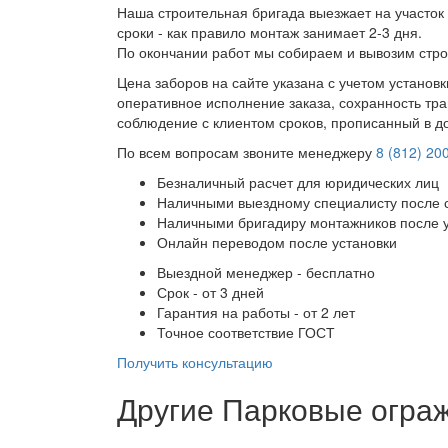
Наша строительная бригада выезжает на участок 
сроки - как правило монтаж занимает 2-3 дня.
По окончании работ мы собираем и вывозим стро
Цена заборов на сайте указана с учетом установ
оперативное исполнение заказа, сохранность тра
соблюдение с клиентом сроков, прописанный в д
По всем вопросам звоните менеджеру
8 (812) 20
Безналичный расчет для юридических лиц
Наличными выездному специалисту после 
Наличными бригадиру монтажников после 
Онлайн переводом после установки
Выездной менеджер - бесплатно
Срок - от 3 дней
Гарантия на работы - от 2 лет
Точное соответствие ГОСТ
Получить консультацию
Другие Парковые огра