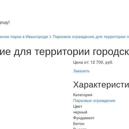
оду!
ение парка в Ивангороде
>
Парковое ограждение для территории г
е для территории городск
Цена от:
12 700, руб.
Заказать
Характеристи
Категория
Парковые ограждения
Цвет
черный
Фундамент
Бетон