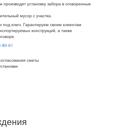
и производит установку забора в оговоренные
ительный мусор с участка.
ки под ключ. Гарантируем своим клиентам
нспортируемых конструкций, а также
оговоре.
0-80-61
согласования сметы
установки
ждения