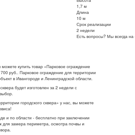
Высота
1,7 м
Длина
10 м
Срок реализации
2 недели
Есть вопросы? Мы всегда на 
 можете купить товар «Парковое ограждение
2 700 руб.. Парковое ограждение для территории
объект в Ивангороде и Ленинградской области.
сквера будет изготовлен за 2 недели с
выбор.
рритории городского сквера» у нас, вы можете
рвиса!
де и по области - бесплатно при заключении
к для замера периметра, осмотра почвы и
овора.