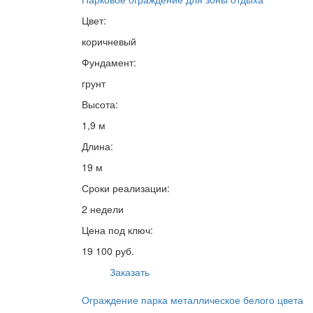
Цвет:
коричневый
Фундамент:
грунт
Высота:
1,9 м
Длина:
19 м
Сроки реализации:
2 недели
Цена под ключ:
19 100 руб.
Заказать
Ограждение парка металлическое белого цвета