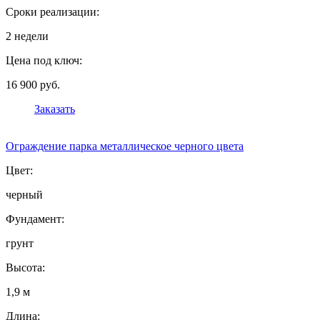
Сроки реализации:
2 недели
Цена под ключ:
16 900 руб.
Заказать
Ограждение парка металлическое черного цвета
Цвет:
черный
Фундамент:
грунт
Высота:
1,9 м
Длина: