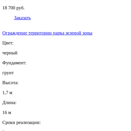
18 700 руб.
Заказать
Ограждение территории парка зеленой зоны
Цвет:
черный
Фундамент:
грунт
Высота:
1,7 м
Длина:
16 м
Сроки реализации: