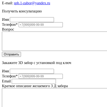
E-mail:
spb.1-zabor@yandex.ru
Получить консультацию
Имя
Телефон
*
Вопрос
Закажите 3D забор с установкой под ключ
Имя
Телефон
*
Email
Краткое описание желаемого 3 Д забора