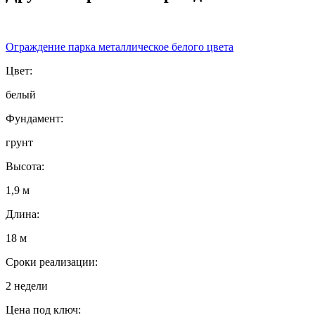
Ограждение парка металлическое белого цвета
Цвет:
белый
Фундамент:
грунт
Высота:
1,9 м
Длина:
18 м
Сроки реализации:
2 недели
Цена под ключ: