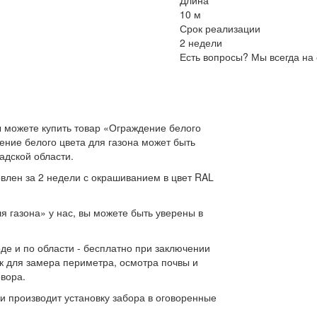
Длина
10 м
Срок реализации
2 недели
Есть вопросы? Мы всегда на 
 можете купить товар «Ограждение белого
дение белого цвета для газона может быть
адской области.
овлен за 2 недели с окрашиванием в цвет RAL
 газона» у нас, вы можете быть уверены в
де и по области - бесплатно при заключении
к для замера периметра, осмотра почвы и
овора.
и производит установку забора в оговоренные