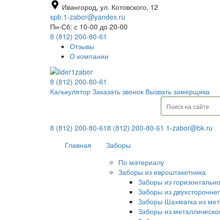
Ивангород, ул. Котовского, 12
spb.1-zabor@yandex.ru
Пн-Сб: с 10-00 до 20-00
8 (812) 200-80-61
Отзывы
О компании
8 (812) 200-80-61
Калькулятор
Заказать звонок
Вызвать замерщика
8 (812) 200-80-61
8 (812) 200-80-61
1-zabor@bk.ru
Главная
Заборы
По материалу
Заборы из евроштакетника
Заборы из горизонтальн
Заборы из двухсторонне
Заборы Шахматка из мет
Заборы из металлическо