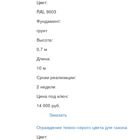
Цвет:
RAL 9003
Фундамент:
грунт
Высота:
0,7 м
Длина:
10 м
Сроки реализации:
2 недели
Цена под ключ:
14 000 руб.
Заказать
Ограждение темно-серого цвета для газона
Цвет: