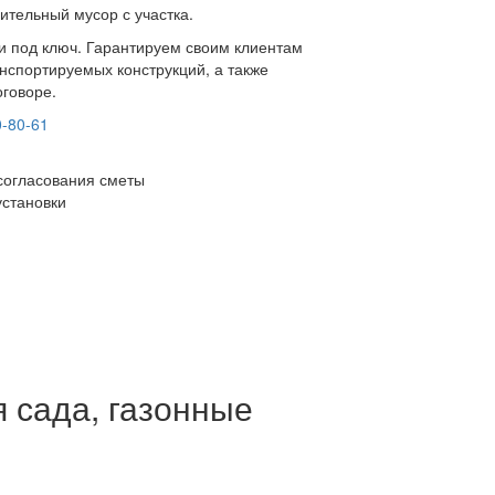
ительный мусор с участка.
ки под ключ. Гарантируем своим клиентам
нспортируемых конструкций, а также
оговоре.
0-80-61
согласования сметы
установки
 сада, газонные