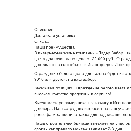
Описание
Доставка и установка
Оплата
Наши преимущества
В интернет-магазине компании «Лидер Забор» вы
цвета для газона» по цене от 22 000 руб.. Ограж
доставлен на ваш объект в Ивангороде и Ленингр
Ограждение белого цвета для газона будет изгот
9010 или другой, на ваш выбор.
Заказывая позицию «Ограждение белого цвета для
высоком качестве продукции и сервиса!
Выезд мастера-замерщика к заказчику в Ивангоро
договора. Наш сотрудник выезжает на ваш участо
рельефа местности, а также для подписания дог
Наша строительная бригада выезжает на участок 
сроки - как правило монтаж занимает 2-3 дня.