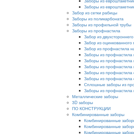
Заборы из евроштакетни
Заборы из евроштакетни
Забор из сетки рабицы
Заборы из поликарбоната
Заборы из профильной трубы
Заборы из профнастила
Забор из двухстороннег
Забор из оцинкованного
Забор из профнастила на
Заборы из профнастила 
Заборы из профнастила 
Заборы из профнастила 
Заборы из профнастила 
Заборы из профнастила 
Сплошные заборы из пр
Заборы из профнастила
Металлические заборы
3D заборы
ПО КОНСТРУКЦИИ
Комбинированные заборы
Комбинированные забор
Комбинированные забор
Комбинированные забор