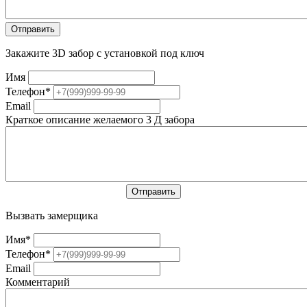
Закажите 3D забор с установкой под ключ
Имя
Телефон
*
Email
Краткое описание желаемого 3 Д забора
Вызвать замерщика
Имя
*
Телефон
*
Email
Комментарий