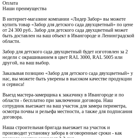
Оплата
Наши преимущества
В интернет-магазине компании «Лидер Забор» вы можете
купить товар «Забор для детского сада двухцветный» по цене
от 24 300 руб.. Забор для детского сада двухцветный может
быть доставлен на ваш объект в Ивангороде и Ленинградской
области.
Забор для детского сада двухцветный будет изготовлен за 2
недели с окрашиванием в цвет RAL 3000, RAL 5005 или
другой, на ваш выбор.
Заказывая позицию «Забор для детского сада двухцветный» у
нас, вы можете быть уверены в высоком качестве продукции
и сервиса!
Выезд мастера-замерщика к заказчику в Ивангороде и по
области - бесплатно при заключении договора. Наш
сотрудник выезжает на ваш участок для замера периметра,
осмотра почвы и рельефа местности, а также для подписания
договора.
Наша строительная бригада выезжает на участок и
производит установку забора в оговоренные сроки - как