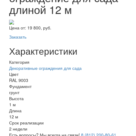
длиной 12 м
Цена от:
19 800, руб.
Заказать
Характеристики
Категория
Декоративные ограждения для сада
Цвет
RAL 9003
Фундамент
грунт
Высота
1 м
Длина
12 м
Срок реализации
2 недели
Есть вопросы? Мы всегда на связи!
8 (812) 200-80-61