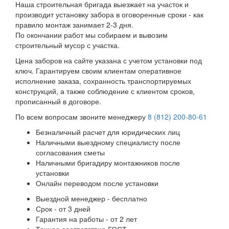
Наша строительная бригада выезжает на участок и
производит установку забора в оговоренные сроки - как
правило монтаж занимает 2-3 дня.
По окончании работ мы собираем и вывозим
строительный мусор с участка.
Цена заборов на сайте указана с учетом установки под
ключ. Гарантируем своим клиентам оперативное
исполнение заказа, сохранность транспортируемых
конструкций, а также соблюдение с клиентом сроков,
прописанный в договоре.
По всем вопросам звоните менеджеру
8 (812) 200-80-61
Безналичный расчет для юридических лиц
Наличными выездному специалисту после
согласования сметы
Наличными бригадиру монтажников после
установки
Онлайн переводом после установки
Выездной менеджер - бесплатно
Срок - от 3 дней
Гарантия на работы - от 2 лет
Точное соответствие ГОСТ