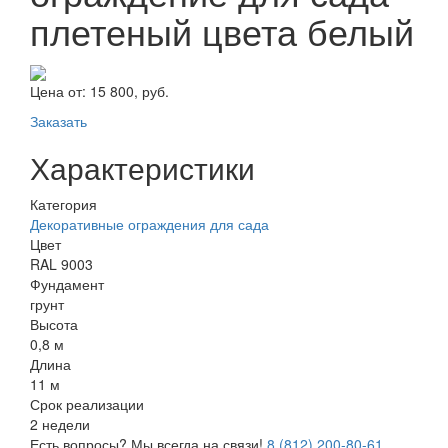
плетеный цвета белый
Цена от:
15 800, руб.
Заказать
Характеристики
Категория
Декоративные ограждения для сада
Цвет
RAL 9003
Фундамент
грунт
Высота
0,8 м
Длина
11 м
Срок реализации
2 недели
Есть вопросы? Мы всегда на связи!
8 (812) 200-80-61