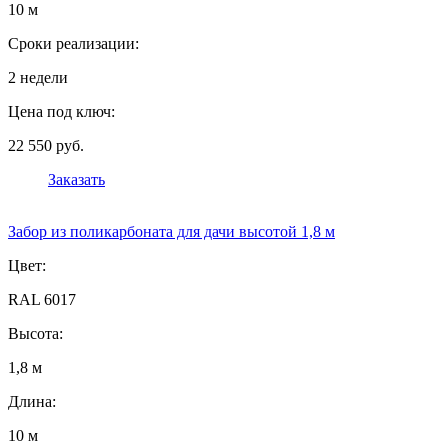
10 м
Сроки реализации:
2 недели
Цена под ключ:
22 550 руб.
Заказать
Забор из поликарбоната для дачи высотой 1,8 м
Цвет:
RAL 6017
Высота:
1,8 м
Длина:
10 м