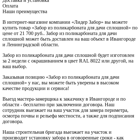
Доставка и установка
Оплата
Наши преимущества
В интернет-магазине компании «Лидер Забор» вы можете
купить товар «Забор из поликарбоната для дачи сплошной» по
цене от 21 700 руб.. Забор из поликарбоната для дачи
сплошной может быть доставлен на ваш объект в Ивангороде
и Ленинградской области.
Забор из поликарбоната для дачи сплошной будет изготовлен
за 2 недели с окрашиванием в цвет RAL 8022 или другой, на
ваш выбор.
Заказывая позицию «Забор из поликарбоната для дачи
сплошной» у нас, вы можете быть уверены в высоком
качестве продукции и сервиса!
Выезд мастера-замерщика к заказчику в Ивангороде и по
области - бесплатно при заключении договора. Наш
сотрудник выезжает на ваш участок для замера периметра,
осмотра почвы и рельефа местности, а также для подписания
договора.
Наша строительная бригада выезжает на участок и
производит установку забора в оговоренные сроки - как