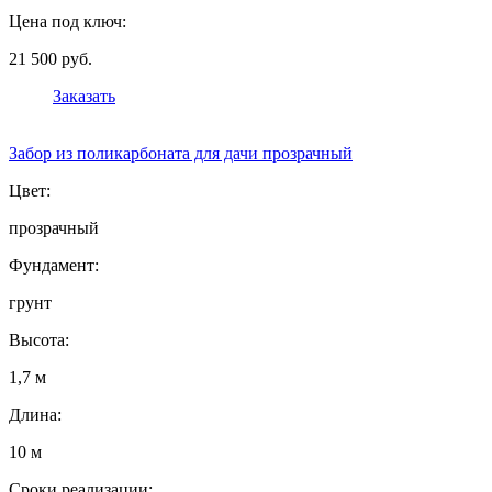
Цена под ключ:
21 500 руб.
Заказать
Забор из поликарбоната для дачи прозрачный
Цвет:
прозрачный
Фундамент:
грунт
Высота:
1,7 м
Длина:
10 м
Сроки реализации: