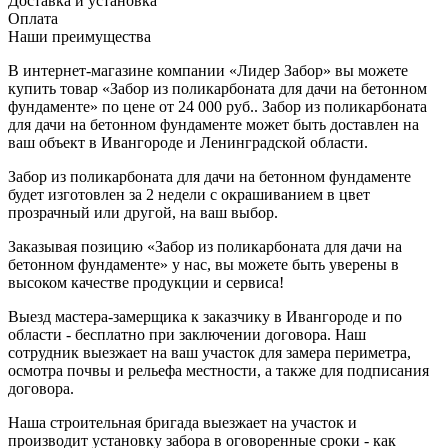
Доставка и установка
Оплата
Наши преимущества
В интернет-магазине компании «Лидер Забор» вы можете
купить товар «Забор из поликарбоната для дачи на бетонном
фундаменте» по цене от 24 000 руб.. Забор из поликарбоната
для дачи на бетонном фундаменте может быть доставлен на
ваш объект в Ивангороде и Ленинградской области.
Забор из поликарбоната для дачи на бетонном фундаменте
будет изготовлен за 2 недели с окрашиванием в цвет
прозрачный или другой, на ваш выбор.
Заказывая позицию «Забор из поликарбоната для дачи на
бетонном фундаменте» у нас, вы можете быть уверены в
высоком качестве продукции и сервиса!
Выезд мастера-замерщика к заказчику в Ивангороде и по
области - бесплатно при заключении договора. Наш
сотрудник выезжает на ваш участок для замера периметра,
осмотра почвы и рельефа местности, а также для подписания
договора.
Наша строительная бригада выезжает на участок и
производит установку забора в оговоренные сроки - как