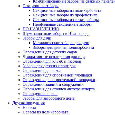
Комбинированные заборы из сварных панеле
Секционные заборы
Секционные заборы из поликарбоната
Секционные заборы из профнастила
Секционные заборы из сетки рабицы
Профильные секционные заборы
ПО НАЗНАЧЕНИЮ
Шумозащитные заборы в Ивангороде
Заборы для дачи
Металлические заборы для дачи
Заборы для дачи из поликарбоната
Ограждения для детских садов
Декоративные ограждения для сада
Ограждения для клумб и газонов
Заборы для детских площадок
Ограждения для школ
Ограждения для спортивной площадки
Ограждения для строительной площадки
Ограждения зданий и сооружений
Ограждения для стоянок автотранспорта
Ограждение парков
Заборы для загородного дома
Другая продукция
Навесы
Навесы из поликарбоната