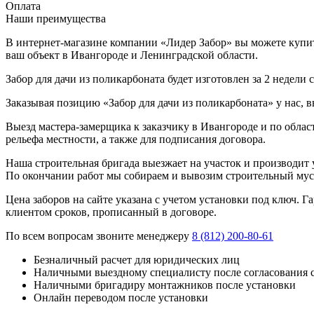
Оплата
Наши преимущества
В интернет-магазине компании «Лидер Забор» вы можете купить 
ваш объект в Ивангороде и Ленинградской области.
Забор для дачи из поликарбоната будет изготовлен за 2 недели
Заказывая позицию «Забор для дачи из поликарбоната» у нас, 
Выезд мастера-замерщика к заказчику в Ивангороде и по облас
рельефа местности, а также для подписания договора.
Наша строительная бригада выезжает на участок и производит у
По окончании работ мы собираем и вывозим строительный мусо
Цена заборов на сайте указана с учетом установки под ключ. 
клиентом сроков, прописанный в договоре.
По всем вопросам звоните менеджеру
8 (812) 200-80-61
Безналичный расчет для юридических лиц
Наличными выездному специалисту после согласования 
Наличными бригадиру монтажников после установки
Онлайн переводом после установки