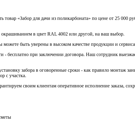
товар «Забор для дачи из поликарбоната» по цене от 25 000 руб
 с окрашиванием в цвет RAL 4002 или другой, на ваш выбор.
вы можете быть уверены в высоком качестве продукции и сервиса
ти - бесплатно при заключении договора. Наш сотрудник выезжае
становку забора в оговоренные сроки - как правило монтаж зани
р с участка.
Гарантируем своим клиентам оперативное исполнение заказа, со
сметы