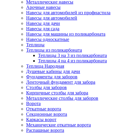
Металлические навесы
Арочные навесы
Навесы для автомобилей из профнастила
Навесы для автомобилей
Навесы для дачи
Навесы для сада
Навесы для машины из поликарбоната
Навесы односкатные
Теплицы
Теплицы из поликарбоната
Теплицы 3 на 3 из поликарбоната
Теплицы 4 на 4 из поликарбоната
Теплица Народная
Душевые кабины для дачи
Фундаменты для заборов
Ленточный фундамент для забора
Столбы для заборов
Кирпичные столбы для забора
Металлические столбы для заборов
Ворота
Откатные ворота
Секционные ворота
Каркасы ворот
Механические откатные ворота
Распашные ворота