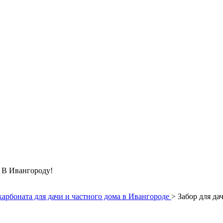
Ивангороду!
арбоната для дачи и частного дома в Ивангороде
>
Забор для да