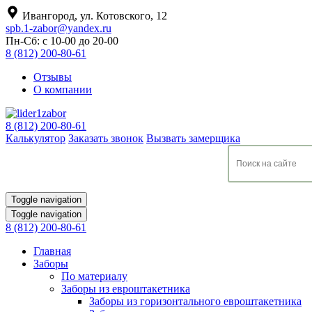
Ивангород, ул. Котовского, 12
spb.1-zabor@yandex.ru
Пн-Сб: с 10-00 до 20-00
8 (812) 200-80-61
Отзывы
О компании
8 (812) 200-80-61
Калькулятор
Заказать звонок
Вызвать замерщика
Toggle navigation
Toggle navigation
8 (812) 200-80-61
Главная
Заборы
По материалу
Заборы из евроштакетника
Заборы из горизонтального евроштакетника