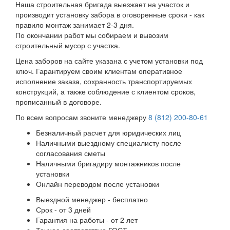
Наша строительная бригада выезжает на участок и
производит установку забора в оговоренные сроки - как
правило монтаж занимает 2-3 дня.
По окончании работ мы собираем и вывозим
строительный мусор с участка.
Цена заборов на сайте указана с учетом установки под
ключ. Гарантируем своим клиентам оперативное
исполнение заказа, сохранность транспортируемых
конструкций, а также соблюдение с клиентом сроков,
прописанный в договоре.
По всем вопросам звоните менеджеру
8 (812) 200-80-61
Безналичный расчет для юридических лиц
Наличными выездному специалисту после
согласования сметы
Наличными бригадиру монтажников после
установки
Онлайн переводом после установки
Выездной менеджер - бесплатно
Срок - от 3 дней
Гарантия на работы - от 2 лет
Точное соответствие ГОСТ