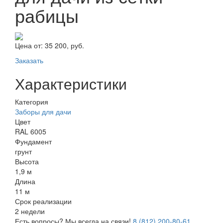
рабицы
Цена от:
35 200, руб.
Заказать
Характеристики
Категория
Заборы для дачи
Цвет
RAL 6005
Фундамент
грунт
Высота
1,9 м
Длина
11 м
Срок реализации
2 недели
Есть вопросы? Мы всегда на связи!
8 (812) 200-80-61