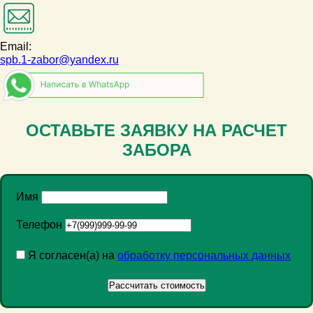
Email:
spb.1-zabor@yandex.ru
ОСТАВЬТЕ ЗАЯВКУ НА РАСЧЕТ
ЗАБОРА
Имя
Телефон
Я согласен(а) на
обработку персональных данных