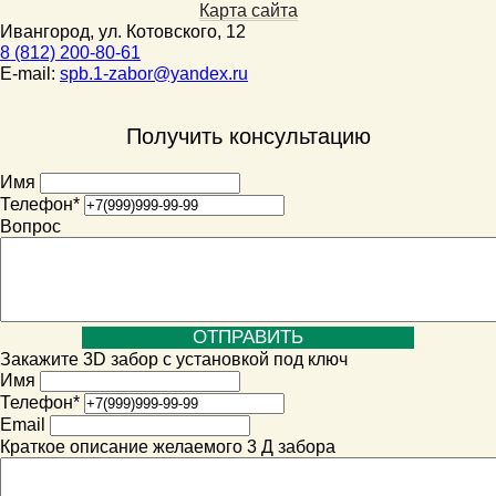
Карта сайта
Ивангород, ул. Котовского, 12
8 (812) 200-80-61
E-mail:
spb.1-zabor@yandex.ru
Получить консультацию
Имя
Телефон
*
Вопрос
Закажите 3D забор с установкой под ключ
Имя
Телефон
*
Email
Краткое описание желаемого 3 Д забора