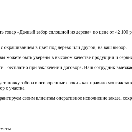
 товар «Дачный забор сплошной из дерева» по цене от 42 100 р
 с окрашиванием в цвет под дерево или другой, на ваш выбор.
 вы можете быть уверены в высоком качестве продукции и серви
ти - бесплатно при заключении договора. Наш сотрудник выезжае
становку забора в оговоренные сроки - как правило монтаж зани
р с участка.
Гарантируем своим клиентам оперативное исполнение заказа, со
сметы