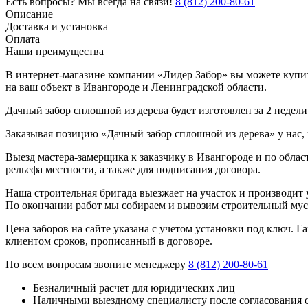
Есть вопросы? Мы всегда на связи!
8 (812) 200-80-61
Описание
Доставка и установка
Оплата
Наши преимущества
В интернет-магазине компании «Лидер Забор» вы можете купить
на ваш объект в Ивангороде и Ленинградской области.
Дачный забор сплошной из дерева будет изготовлен за 2 недели
Заказывая позицию «Дачный забор сплошной из дерева» у нас,
Выезд мастера-замерщика к заказчику в Ивангороде и по облас
рельефа местности, а также для подписания договора.
Наша строительная бригада выезжает на участок и производит у
По окончании работ мы собираем и вывозим строительный мусо
Цена заборов на сайте указана с учетом установки под ключ. 
клиентом сроков, прописанный в договоре.
По всем вопросам звоните менеджеру
8 (812) 200-80-61
Безналичный расчет для юридических лиц
Наличными выездному специалисту после согласования 