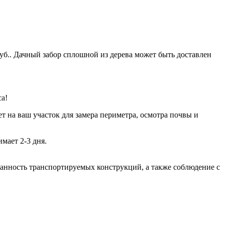
уб.. Дачный забор сплошной из дерева может быть доставлен
са!
т на ваш участок для замера периметра, осмотра почвы и
мает 2-3 дня.
хранность транспортируемых конструкций, а также соблюдение с