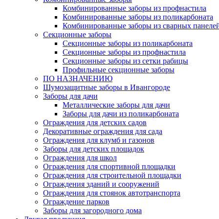
Комбинированные заборы из профнастила
Комбинированные заборы из поликарбоната
Комбинированные заборы из сварных панеле
Секционные заборы
Секционные заборы из поликарбоната
Секционные заборы из профнастила
Секционные заборы из сетки рабицы
Профильные секционные заборы
ПО НАЗНАЧЕНИЮ
Шумозащитные заборы в Ивангороде
Заборы для дачи
Металлические заборы для дачи
Заборы для дачи из поликарбоната
Ограждения для детских садов
Декоративные ограждения для сада
Ограждения для клумб и газонов
Заборы для детских площадок
Ограждения для школ
Ограждения для спортивной площадки
Ограждения для строительной площадки
Ограждения зданий и сооружений
Ограждения для стоянок автотранспорта
Ограждение парков
Заборы для загородного дома