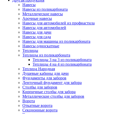
Другая продукция
Навесы
Навесы из поликарбоната
Металлические навесы
Арочные навесы
Навесы для автомобилей из профнастила
Навесы для автомобилей
Навесы для дачи
Навесы для сада
Навесы для машины из поликарбоната
Навесы односкатные
Теплицы
Теплицы из поликарбоната
Теплицы 3 на 3 из поликарбоната
Теплицы 4 на 4 из поликарбоната
Теплица Народная
Душевые кабины для дачи
Фундаменты для заборов
Ленточный фундамент для забора
Столбы для заборов
Кирпичные столбы для забора
Металлические столбы для заборов
Ворота
Откатные ворота
Секционные ворота