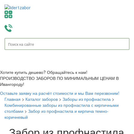
Toggle
navigati
Хотите купить дешево? Обращайтесь к нам!
ПРОИЗВОДСТВО ЗАБОРОВ ПО МИНИМАЛЬНЫМ ЦЕНАМ В
Ивангороду!
Оставьте заявку на расчёт стоимости и мы Вам перезвоним!
Главная
>
Каталог заборов
>
Заборы из профнастила
>
Комбинированные заборы из профнастила с кирпичными
столбами
>
Забор из профнастила и кирпича темно-
коричневый
Забор из профнастила