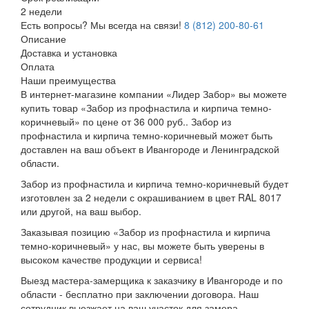
2 недели
Есть вопросы? Мы всегда на связи!
8 (812) 200-80-61
Описание
Доставка и установка
Оплата
Наши преимущества
В интернет-магазине компании «Лидер Забор» вы можете
купить товар «Забор из профнастила и кирпича темно-
коричневый» по цене от 36 000 руб.. Забор из
профнастила и кирпича темно-коричневый может быть
доставлен на ваш объект в Ивангороде и Ленинградской
области.
Забор из профнастила и кирпича темно-коричневый будет
изготовлен за 2 недели с окрашиванием в цвет RAL 8017
или другой, на ваш выбор.
Заказывая позицию «Забор из профнастила и кирпича
темно-коричневый» у нас, вы можете быть уверены в
высоком качестве продукции и сервиса!
Выезд мастера-замерщика к заказчику в Ивангороде и по
области - бесплатно при заключении договора. Наш
сотрудник выезжает на ваш участок для замера