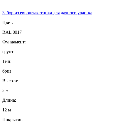
Забор из евроштакетника для дачного участка
Цвет:
RAL 8017
Фундамент:
грунт
Тип:
бриз
Высота:
2 м
Длина:
12 м
Покрытие: