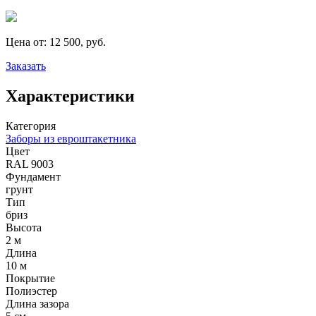
Цена от:
12 500, руб.
Заказать
Характеристики
Категория
Заборы из евроштакетника
Цвет
RAL 9003
Фундамент
грунт
Тип
бриз
Высота
2 м
Длина
10 м
Покрытие
Полиэстер
Длина зазора