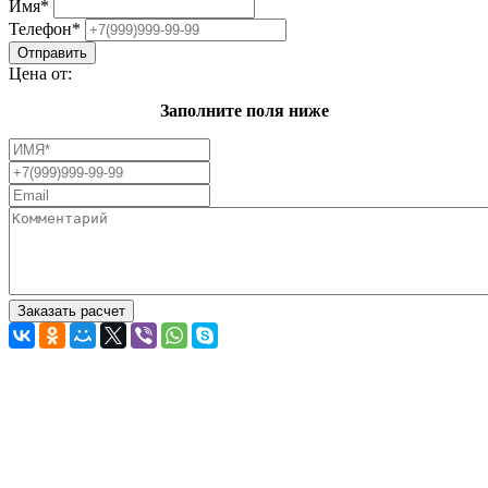
Имя
*
Телефон
*
Цена от:
Заполните поля ниже