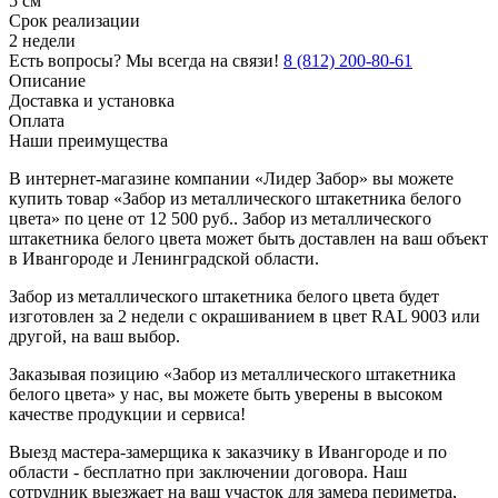
5 см
Срок реализации
2 недели
Есть вопросы? Мы всегда на связи!
8 (812) 200-80-61
Описание
Доставка и установка
Оплата
Наши преимущества
В интернет-магазине компании «Лидер Забор» вы можете
купить товар «Забор из металлического штакетника белого
цвета» по цене от 12 500 руб.. Забор из металлического
штакетника белого цвета может быть доставлен на ваш объект
в Ивангороде и Ленинградской области.
Забор из металлического штакетника белого цвета будет
изготовлен за 2 недели с окрашиванием в цвет RAL 9003 или
другой, на ваш выбор.
Заказывая позицию «Забор из металлического штакетника
белого цвета» у нас, вы можете быть уверены в высоком
качестве продукции и сервиса!
Выезд мастера-замерщика к заказчику в Ивангороде и по
области - бесплатно при заключении договора. Наш
сотрудник выезжает на ваш участок для замера периметра,