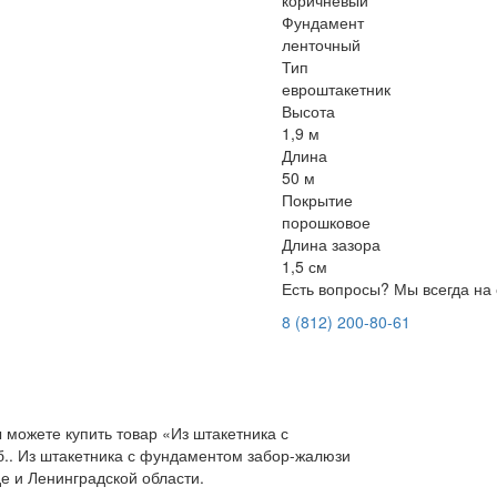
коричневый
Фундамент
ленточный
Тип
евроштакетник
Высота
1,9 м
Длина
50 м
Покрытие
порошковое
Длина зазора
1,5 см
Есть вопросы? Мы всегда на 
8 (812) 200-80-61
 можете купить товар «Из штакетника с
.. Из штакетника с фундаментом забор-жалюзи
е и Ленинградской области.