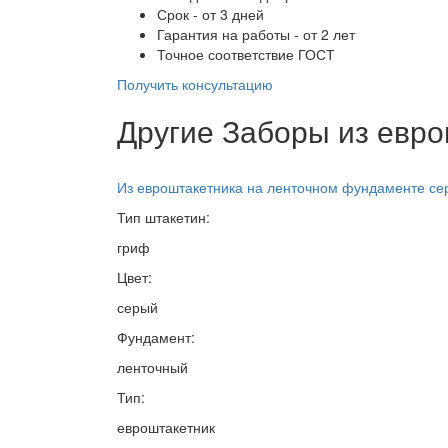
Срок - от 3 дней
Гарантия на работы - от 2 лет
Точное соответствие ГОСТ
Получить консультацию
Другие Заборы из евр
Из евроштакетника на ленточном фундаменте се
Тип штакетин:
гриф
Цвет:
серый
Фундамент:
ленточный
Тип:
евроштакетник