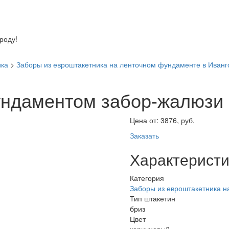
оду!
ика
>
Заборы из евроштакетника на ленточном фундаменте в Иванг
ундаментом забор-жалюзи
Цена от:
3876, руб.
Заказать
Характеристи
Категория
Заборы из евроштакетника 
Тип штакетин
бриз
Цвет