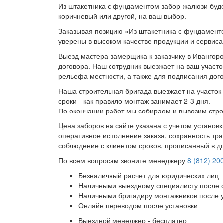
Из штакетника с фундаментом забор-жалюзи буде
коричневый или другой, на ваш выбор.
Заказывая позицию «Из штакетника с фундаменто
уверены в высоком качестве продукции и сервиса
Выезд мастера-замерщика к заказчику в Ивангоро
договора. Наш сотрудник выезжает на ваш участо
рельефа местности, а также для подписания дог
Наша строительная бригада выезжает на участок 
сроки - как правило монтаж занимает 2-3 дня.
По окончании работ мы собираем и вывозим стро
Цена заборов на сайте указана с учетом установ
оперативное исполнение заказа, сохранность тра
соблюдение с клиентом сроков, прописанный в д
По всем вопросам звоните менеджеру
8 (812) 20
Безналичный расчет для юридических лиц
Наличными выездному специалисту после 
Наличными бригадиру монтажников после 
Онлайн переводом после установки
Выездной менеджер - бесплатно