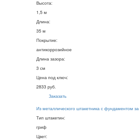
Высота:
1,5 м
Длина:
35 м
Покрытие:
антикоррозийное
Длина зазора:
3 см
Цена под ключ:
2833 руб.
Заказать
Из металлического штакетника с фундаментом з
Тип штакетин:
гриф
Цвет: