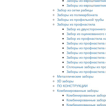
Заборы из евроштакетни
Заборы из евроштакетни
Забор из сетки рабицы
Заборы из поликарбоната
Заборы из профильной трубы
Заборы из профнастила
Забор из двухстороннег
Забор из оцинкованного
Забор из профнастила на
Заборы из профнастила 
Заборы из профнастила 
Заборы из профнастила 
Заборы из профнастила 
Заборы из профнастила 
Сплошные заборы из пр
Заборы из профнастила
Металлические заборы
3D заборы
ПО КОНСТРУКЦИИ
Комбинированные заборы
Комбинированные забор
Комбинированные забор
Комбинированные забор