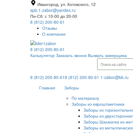
Ивангород, ул. Котовского, 12
spb.1-zabor@yandex.ru
Пн-Сб: с 10-00 до 20-00
8 (812) 200-80-61
Отзывы
О компании
8 (812) 200-80-61
Калькулятор
Заказать звонок
Вызвать замерщика
8 (812) 200-80-61
8 (812) 200-80-61
1-zabor@bk.ru
Главная
Заборы
По материалу
Заборы из евроштакетника
Заборы из горизонтальн
Заборы из двухсторонне
Заборы Шахматка из мет
Заборы из металлическо