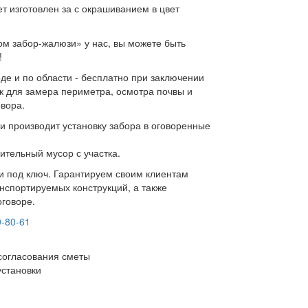
т изготовлен за с окрашиванием в цвет
м забор-жалюзи» у нас, вы можете быть
!
де и по области - бесплатно при заключении
к для замера периметра, осмотра почвы и
овора.
и производит установку забора в оговоренные
ительный мусор с участка.
ки под ключ. Гарантируем своим клиентам
нспортируемых конструкций, а также
оговоре.
0-80-61
согласования сметы
установки