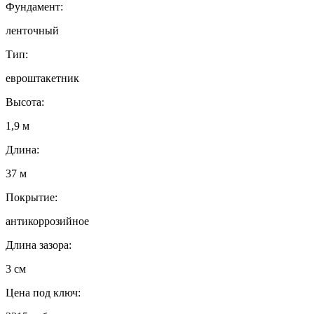
Фундамент:
ленточный
Тип:
евроштакетник
Высота:
1,9 м
Длина:
37 м
Покрытие:
антикоррозийное
Длина зазора:
3 см
Цена под ключ: