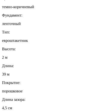
темно-коричневый
Фундамент:
ленточный
Тип:
евроштакетник
Высота:
2 м
Длина:
39 м
Покрытие:
порошковое
Длина зазора:
4,5 см