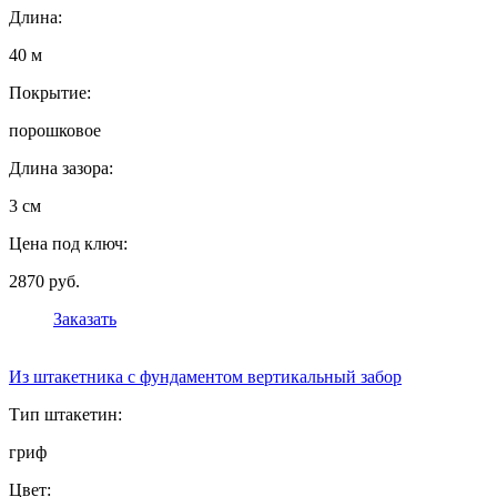
Длина:
40 м
Покрытие:
порошковое
Длина зазора:
3 см
Цена под ключ:
2870 руб.
Заказать
Из штакетника с фундаментом вертикальный забор
Тип штакетин:
гриф
Цвет: