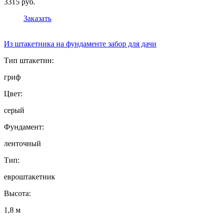
3315 руб.
Заказать
Из штакетника на фундаменте забор для дачи
Тип штакетин:
гриф
Цвет:
серый
Фундамент:
ленточный
Тип:
евроштакетник
Высота:
1,8 м