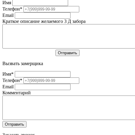
Имя
Телефон
*
Email
Краткое описание желаемого 3 Д забора
Вызвать замерщика
Имя
*
Телефон
*
Email
Комментарий
Заказать звонок