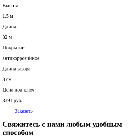
Высота:
1,5 м
Длина:
32 м
Покрытие:
антикоррозийное
Длина зазора:
3 см
Цена под ключ:
3391 руб.
Заказать
Свяжитесь с нами любым удобным
способом