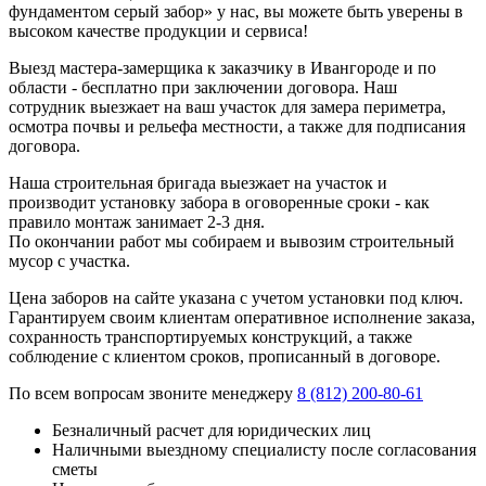
фундаментом серый забор» у нас, вы можете быть уверены в
высоком качестве продукции и сервиса!
Выезд мастера-замерщика к заказчику в Ивангороде и по
области - бесплатно при заключении договора. Наш
сотрудник выезжает на ваш участок для замера периметра,
осмотра почвы и рельефа местности, а также для подписания
договора.
Наша строительная бригада выезжает на участок и
производит установку забора в оговоренные сроки - как
правило монтаж занимает 2-3 дня.
По окончании работ мы собираем и вывозим строительный
мусор с участка.
Цена заборов на сайте указана с учетом установки под ключ.
Гарантируем своим клиентам оперативное исполнение заказа,
сохранность транспортируемых конструкций, а также
соблюдение с клиентом сроков, прописанный в договоре.
По всем вопросам звоните менеджеру
8 (812) 200-80-61
Безналичный расчет для юридических лиц
Наличными выездному специалисту после согласования
сметы