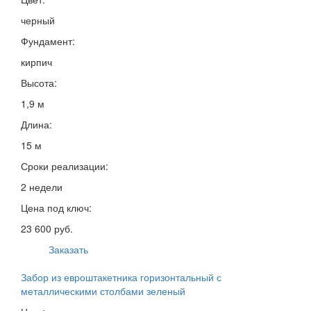
черный
Фундамент:
кирпич
Высота:
1,9 м
Длина:
15 м
Сроки реализации:
2 недели
Цена под ключ:
23 600 руб.
Заказать
Забор из евроштакетника горизонтальный с
металлическими столбами зеленый