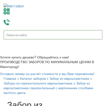
Toggle
navigati
Хотите купить дешево? Обращайтесь к нам!
ПРОИЗВОДСТВО ЗАБОРОВ ПО МИНИМАЛЬНЫМ ЦЕНАМ В
Ивангороду!
Оставьте заявку на расчёт стоимости и мы Вам перезвоним!
Главная
>
Каталог заборов
>
Забор из евроштакетника
>
Заборы из горизонтального евроштакетника
>
Забор из
евроштакетника горизонтальный с кирпичными столбами
желтого цвета
Забор из