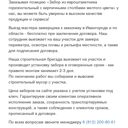
Заказывая позицию «Забор из евроштакетника
горизонтальный с кирпичными столбами желтого цвета» у
нас, вы можете быть уверены в высоком качестве
продукции и сервиса!
Выезд мастера-замерщика к заказчику в Ивангороде и по
области - бесплатно при заключении договора. Наш
сотрудник выезжает на ваш участок для замера
периметра, осмотра почвы и рельефа местности, а также
для подписания договора.
Наша строительная бригада выезжает на участок и
производит установку забора в оговоренные сроки - как
правило монтаж занимает 2-3 дня.
По окончании работ мы собираем и вывозим
строительный мусор с участка.
Цена заборов на сайте указана с учетом установки под
ключ. Гарантируем своим клиентам оперативное
исполнение заказа, сохранность транспортируемых
конструкций, а также соблюдение с клиентом сроков,
прописанный в договоре.
По всем вопросам звоните менеджеру
8 (812) 200-80-61