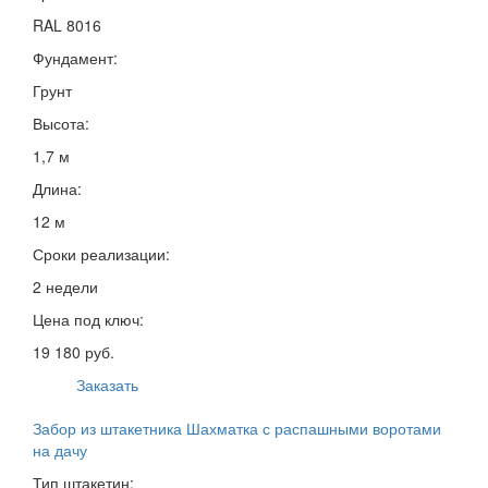
RAL 8016
Фундамент:
Грунт
Высота:
1,7 м
Длина:
12 м
Сроки реализации:
2 недели
Цена под ключ:
19 180 руб.
Заказать
Забор из штакетника Шахматка с распашными воротами
на дачу
Тип штакетин: