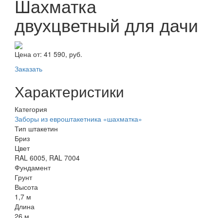
Шахматка
двухцветный для дачи
Цена от:
41 590, руб.
Заказать
Характеристики
Категория
Заборы из евроштакетника «шахматка»
Тип штакетин
Бриз
Цвет
RAL 6005, RAL 7004
Фундамент
Грунт
Высота
1,7 м
Длина
26 м