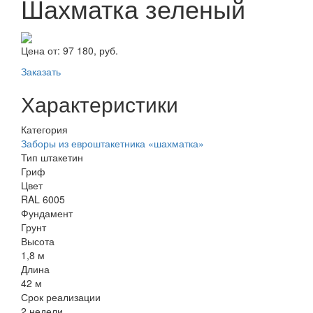
Шахматка зеленый
Цена от:
97 180, руб.
Заказать
Характеристики
Категория
Заборы из евроштакетника «шахматка»
Тип штакетин
Гриф
Цвет
RAL 6005
Фундамент
Грунт
Высота
1,8 м
Длина
42 м
Срок реализации
2 недели